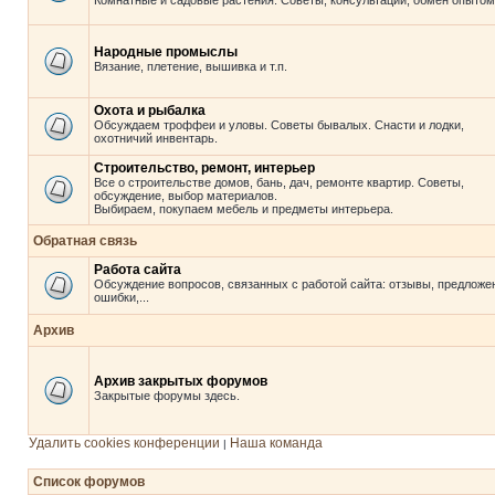
Комнатные и садовые растения. Советы, консультации, обмен опытом
Народные промыслы
Вязание, плетение, вышивка и т.п.
Охота и рыбалка
Обсуждаем троффеи и уловы. Советы бывалых. Снасти и лодки,
охотничий инвентарь.
Строительство, ремонт, интерьер
Все о строительстве домов, бань, дач, ремонте квартир. Советы,
обсуждение, выбор материалов.
Выбираем, покупаем мебель и предметы интерьера.
Обратная связь
Работа сайта
Обсуждение вопросов, связанных с работой сайта: отзывы, предложе
ошибки,...
Архив
Архив закрытых форумов
Закрытые форумы здесь.
Удалить cookies конференции
Наша команда
|
Список форумов