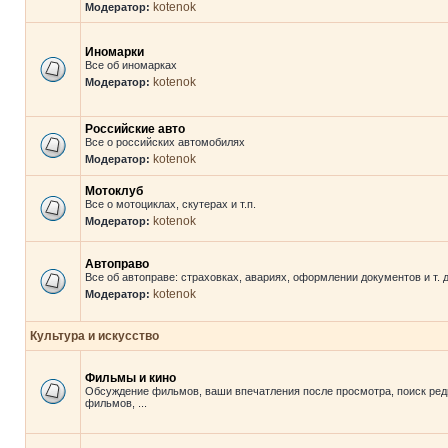
kotenok
Модератор:
Иномарки
Все об иномарках
kotenok
Модератор:
Российские авто
Все о российских автомобилях
kotenok
Модератор:
Мотоклуб
Все о мотоциклах, скутерах и т.п.
kotenok
Модератор:
Автоправо
Все об автоправе: страховках, авариях, оформлении документов и т. д
kotenok
Модератор:
Культура и искусство
Фильмы и кино
Обсуждение фильмов, ваши впечатления после просмотра, поиск ред
фильмов, ...