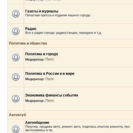
Газеты и журналы
Печатная пресса и издания нашего города.
Радио
Все о радио города: радиостанции, передачи и т.д.
Политика и общество
Политика в городе
Пепс
Модератор:
Политика в России и в мире
Пепс
Модератор:
Экономика финансы события
Пепс
Модератор:
Автоклуб
Автообщение
Покупка, продажа авто, ремонт авто, поделись опытом ремонта, про
автосервисы и пр.