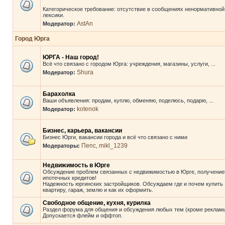
Категорическое требование: отсутствие в сообщениях ненормативной
лексики.
AstAn
Модератор:
Город Юрга
ЮРГА - Наш город!
Всё что связано с городом Юрга: учреждения, магазины, услуги, ...
Shura
Модератор:
Барахолка
Ваши объявления: продам, куплю, обменяю, поделюсь, подарю, ...
kotenok
Модератор:
Бизнес, карьера, вакансии
Бизнес Юрги, вакансии города и всё что связано с ними
Пепс
mikl_1239
Модераторы:
,
Недвижимость в Юрге
Обсуждение проблем связанных с недвижимостью в Юрге, получени
ипотечных кредитов!
Надежность юргинских застройщиков. Обсуждаем где и почем купить
квартиру, гараж, землю и как их оформить.
Свободное общение, кухня, курилка
Раздел форума для общения и обсуждения любых тем (кроме рекламы
Допускается флейм и оффтоп.