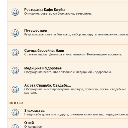
Рестораны Кафе Клубы
Описание, советы, клубная жизнь, вечеринки.
Путешествия
Куда поехать, советы бывалых, выбор маршрута, впечатления о поезд
Сауны, бассейны, бани
С легким паром! Делимся впечатлениями. Рекомендуем посетить.
Медицина и Здоровье
Обсуждение всего, что связанно с медициной и здоровьем ...
Ах эта Свадьба, Свадьба…
Обсуждение: мест проведения, нарядов, причёсок, тосты, свадебные
картежи.
Он и Она
Знакомства
Найди себе друга или подругу, спутника жизни или партнера для секса
О ней
О женщинах!