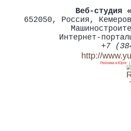
Веб-студия 
652050
,
Россия
,
Кемеро
Машиностроит
Интернет-портал
+7 (38
http://www.y
Реклама в Юрге