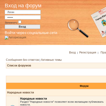
Вход на форум
Запомнить
Войти через социальные сети
Вход
Регистрация
Пра
|
|
Сообщения без ответов
Активные темы
|
Список форумов
Форум
Народные новости
Народные новости
Раздел "Народные новости" позволяет всем желающим публиковать
новости.