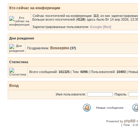
Кто сейчас на конференции
Сейчас посетителей на конференции:
113
, из них зарегистрирован
Больше всего посетителей (
4128
) здесь было Вт 14 апр 2026, 13:3
Зарегистрированные пользователи:
Google [Bot]
Дни рождения
Boseepino
Поздравляем:
(37)
Статистика
Всего сообщений:
161325
| Тем:
6096
| Пользователей:
10493
| Новы
Вход
Имя пользователя:
Пароль:
Новые сообщения
phpBB
Powered by
©
[ Time : 0.0