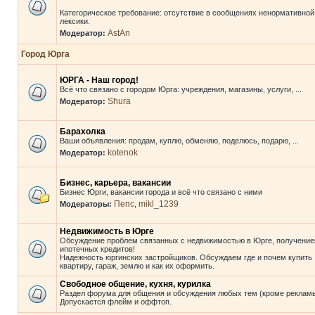
Категорическое требование: отсутствие в сообщениях ненормативной
лексики.
AstAn
Модератор:
Город Юрга
ЮРГА - Наш город!
Всё что связано с городом Юрга: учреждения, магазины, услуги, ...
Shura
Модератор:
Барахолка
Ваши объявления: продам, куплю, обменяю, поделюсь, подарю, ...
kotenok
Модератор:
Бизнес, карьера, вакансии
Бизнес Юрги, вакансии города и всё что связано с ними
Пепс
mikl_1239
Модераторы:
,
Недвижимость в Юрге
Обсуждение проблем связанных с недвижимостью в Юрге, получени
ипотечных кредитов!
Надежность юргинских застройщиков. Обсуждаем где и почем купить
квартиру, гараж, землю и как их оформить.
Свободное общение, кухня, курилка
Раздел форума для общения и обсуждения любых тем (кроме рекламы
Допускается флейм и оффтоп.