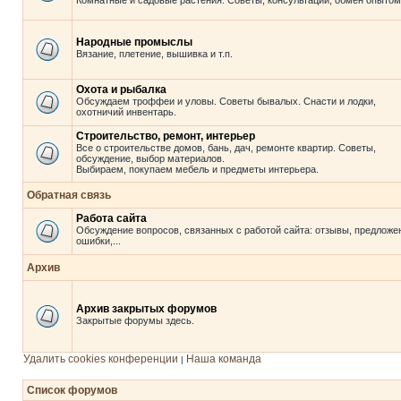
Комнатные и садовые растения. Советы, консультации, обмен опытом
Народные промыслы
Вязание, плетение, вышивка и т.п.
Охота и рыбалка
Обсуждаем троффеи и уловы. Советы бывалых. Снасти и лодки,
охотничий инвентарь.
Строительство, ремонт, интерьер
Все о строительстве домов, бань, дач, ремонте квартир. Советы,
обсуждение, выбор материалов.
Выбираем, покупаем мебель и предметы интерьера.
Обратная связь
Работа сайта
Обсуждение вопросов, связанных с работой сайта: отзывы, предложе
ошибки,...
Архив
Архив закрытых форумов
Закрытые форумы здесь.
Удалить cookies конференции
Наша команда
|
Список форумов