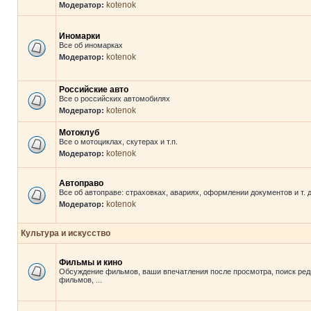
kotenok
Модератор:
Иномарки
Все об иномарках
kotenok
Модератор:
Российские авто
Все о российских автомобилях
kotenok
Модератор:
Мотоклуб
Все о мотоциклах, скутерах и т.п.
kotenok
Модератор:
Автоправо
Все об автоправе: страховках, авариях, оформлении документов и т. д
kotenok
Модератор:
Культура и искусство
Фильмы и кино
Обсуждение фильмов, ваши впечатления после просмотра, поиск ред
фильмов, ...