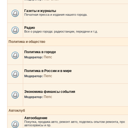
Газеты и журналы
Печатная пресса и издания нашего города.
Радио
Все о радио города: радиостанции, передачи и т.д.
Политика и общество
Политика в городе
Пепс
Модератор:
Политика в России и в мире
Пепс
Модератор:
Экономика финансы события
Пепс
Модератор:
Автоклуб
Автообщение
Покупка, продажа авто, ремонт авто, поделись опытом ремонта, про
автосервисы и пр.