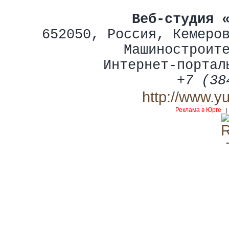
Веб-студия 
652050
,
Россия
,
Кемеро
Машиностроит
Интернет-портал
+7 (38
http://www.y
Реклама в Юрге