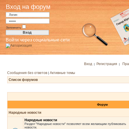
Вход на форум
Запомнить
Войти через социальные сети
Вход
Регистрация
Пра
|
|
Сообщения без ответов
Активные темы
|
Список форумов
Форум
Народные новости
Народные новости
Раздел "Народные новости" позволяет всем желающим публиковать
новости.