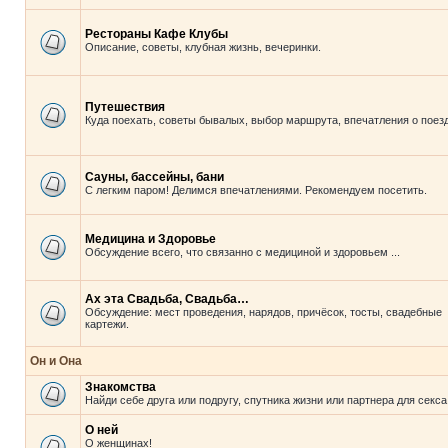
Рестораны Кафе Клубы
Описание, советы, клубная жизнь, вечеринки.
Путешествия
Куда поехать, советы бывалых, выбор маршрута, впечатления о поезд
Сауны, бассейны, бани
С легким паром! Делимся впечатлениями. Рекомендуем посетить.
Медицина и Здоровье
Обсуждение всего, что связанно с медициной и здоровьем ...
Ах эта Свадьба, Свадьба…
Обсуждение: мест проведения, нарядов, причёсок, тосты, свадебные
картежи.
Он и Она
Знакомства
Найди себе друга или подругу, спутника жизни или партнера для секса
О ней
О женщинах!