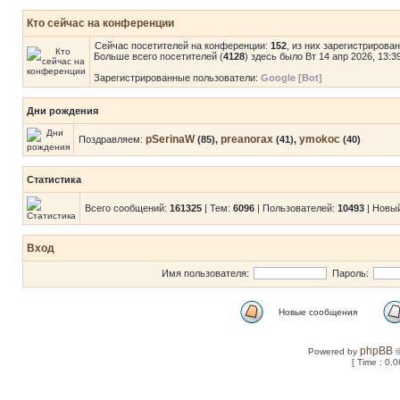
Кто сейчас на конференции
Сейчас посетителей на конференции:
152
, из них зарегистрирова
Больше всего посетителей (
4128
) здесь было Вт 14 апр 2026, 13:3
Зарегистрированные пользователи:
Google [Bot]
Дни рождения
pSerinaW
preanorax
ymokoc
Поздравляем:
(85),
(41),
(40)
Статистика
Всего сообщений:
161325
| Тем:
6096
| Пользователей:
10493
| Новы
Вход
Имя пользователя:
Пароль:
Новые сообщения
phpBB
Powered by
©
[ Time : 0.0