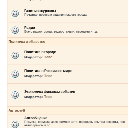
Газеты и журналы
Печатная пресса и издания нашего города.
Радио
Все о радио города: радиостанции, передачи и т.д.
Политика и общество
Политика в городе
Пепс
Модератор:
Политика в России и в мире
Пепс
Модератор:
Экономика финансы события
Пепс
Модератор:
Автоклуб
Автообщение
Покупка, продажа авто, ремонт авто, поделись опытом ремонта, про
автосервисы и пр.