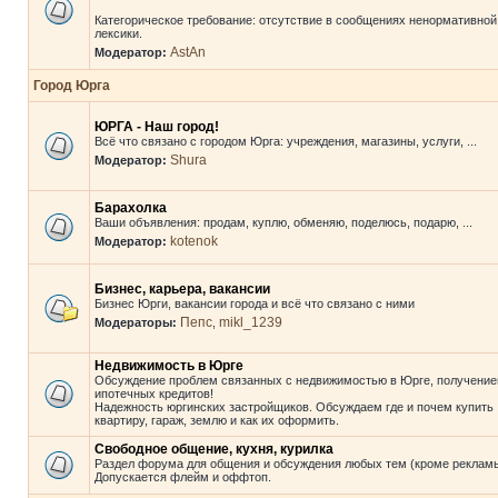
Категорическое требование: отсутствие в сообщениях ненормативной
лексики.
AstAn
Модератор:
Город Юрга
ЮРГА - Наш город!
Всё что связано с городом Юрга: учреждения, магазины, услуги, ...
Shura
Модератор:
Барахолка
Ваши объявления: продам, куплю, обменяю, поделюсь, подарю, ...
kotenok
Модератор:
Бизнес, карьера, вакансии
Бизнес Юрги, вакансии города и всё что связано с ними
Пепс
mikl_1239
Модераторы:
,
Недвижимость в Юрге
Обсуждение проблем связанных с недвижимостью в Юрге, получени
ипотечных кредитов!
Надежность юргинских застройщиков. Обсуждаем где и почем купить
квартиру, гараж, землю и как их оформить.
Свободное общение, кухня, курилка
Раздел форума для общения и обсуждения любых тем (кроме рекламы
Допускается флейм и оффтоп.