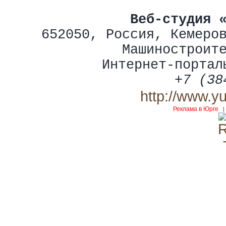
Веб-студия 
652050
,
Россия
,
Кемеро
Машиностроит
Интернет-портал
+7 (38
http://www.y
Реклама в Юрге