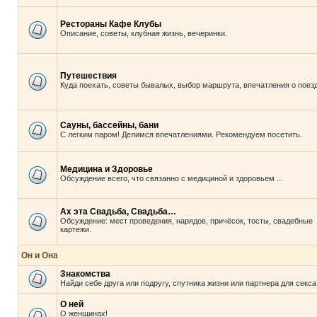
Рестораны Кафе Клубы
Описание, советы, клубная жизнь, вечеринки.
Путешествия
Куда поехать, советы бывалых, выбор маршрута, впечатления о поезд
Сауны, бассейны, бани
С легким паром! Делимся впечатлениями. Рекомендуем посетить.
Медицина и Здоровье
Обсуждение всего, что связанно с медициной и здоровьем ...
Ах эта Свадьба, Свадьба…
Обсуждение: мест проведения, нарядов, причёсок, тосты, свадебные
картежи.
Он и Она
Знакомства
Найди себе друга или подругу, спутника жизни или партнера для секса
О ней
О женщинах!