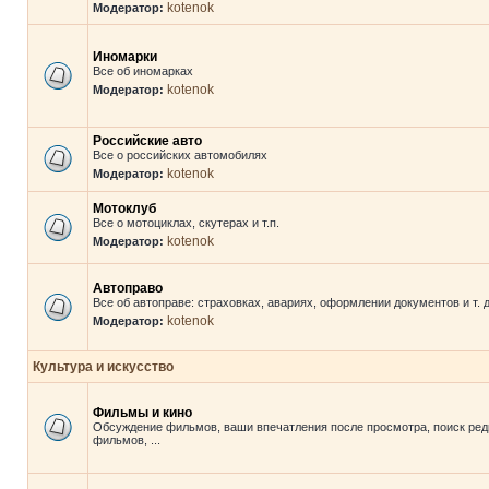
kotenok
Модератор:
Иномарки
Все об иномарках
kotenok
Модератор:
Российские авто
Все о российских автомобилях
kotenok
Модератор:
Мотоклуб
Все о мотоциклах, скутерах и т.п.
kotenok
Модератор:
Автоправо
Все об автоправе: страховках, авариях, оформлении документов и т. д
kotenok
Модератор:
Культура и искусство
Фильмы и кино
Обсуждение фильмов, ваши впечатления после просмотра, поиск ред
фильмов, ...