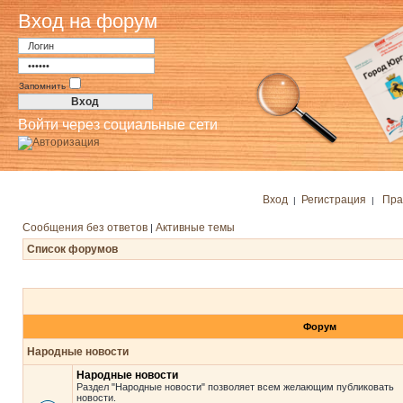
Вход на форум
Запомнить
Войти через социальные сети
Вход
Регистрация
Пра
|
|
Сообщения без ответов
Активные темы
|
Список форумов
Форум
Народные новости
Народные новости
Раздел "Народные новости" позволяет всем желающим публиковать
новости.