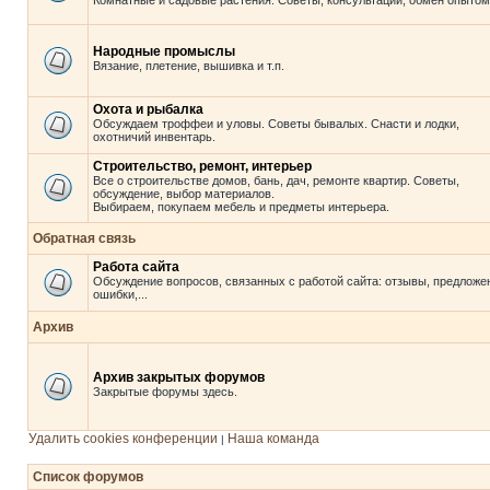
Комнатные и садовые растения. Советы, консультации, обмен опытом
Народные промыслы
Вязание, плетение, вышивка и т.п.
Охота и рыбалка
Обсуждаем троффеи и уловы. Советы бывалых. Снасти и лодки,
охотничий инвентарь.
Строительство, ремонт, интерьер
Все о строительстве домов, бань, дач, ремонте квартир. Советы,
обсуждение, выбор материалов.
Выбираем, покупаем мебель и предметы интерьера.
Обратная связь
Работа сайта
Обсуждение вопросов, связанных с работой сайта: отзывы, предложе
ошибки,...
Архив
Архив закрытых форумов
Закрытые форумы здесь.
Удалить cookies конференции
Наша команда
|
Список форумов