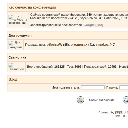
Кто сейчас на конференции
Сейчас посетителей на конференции:
240
, из них зарегистрирова
Больше всего посетителей (
4128
) здесь было Вт 14 апр 2026, 13:3
Зарегистрированные пользователи:
Google [Bot]
Дни рождения
pSerinaW
preanorax
ymokoc
Поздравляем:
(85),
(41),
(40)
Статистика
Всего сообщений:
161325
| Тем:
6096
| Пользователей:
10493
| Новы
Вход
Имя пользователя:
Пароль:
Новые сообщения
phpBB
Powered by
©
[ Time : 0.0