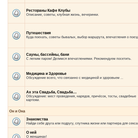
Рестораны Кафе Клубы
Описание, советы, клубная жизнь, вечеринки.
Путешествия
Куда поехать, советы бывалых, выбор маршрута, впечатления о поезд
Сауны, бассейны, бани
С легким паром! Делимся впечатлениями. Рекомендуем посетить.
Медицина и Здоровье
Обсуждение всего, что связанно с медициной и здоровьем ...
Ах эта Свадьба, Свадьба…
Обсуждение: мест проведения, нарядов, причёсок, тосты, свадебные
картежи.
Он и Она
Знакомства
Найди себе друга или подругу, спутника жизни или партнера для секса
О ней
О женщинах!