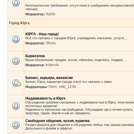
Категорическое требование: отсутствие в сообщениях ненормативной
лексики.
AstAn
Модератор:
Город Юрга
ЮРГА - Наш город!
Всё что связано с городом Юрга: учреждения, магазины, услуги, ...
Shura
Модератор:
Барахолка
Ваши объявления: продам, куплю, обменяю, поделюсь, подарю, ...
kotenok
Модератор:
Бизнес, карьера, вакансии
Бизнес Юрги, вакансии города и всё что связано с ними
Пепс
mikl_1239
Модераторы:
,
Недвижимость в Юрге
Обсуждение проблем связанных с недвижимостью в Юрге, получени
ипотечных кредитов!
Надежность юргинских застройщиков. Обсуждаем где и почем купить
квартиру, гараж, землю и как их оформить.
Свободное общение, кухня, курилка
Раздел форума для общения и обсуждения любых тем (кроме рекламы
Допускается флейм и оффтоп.