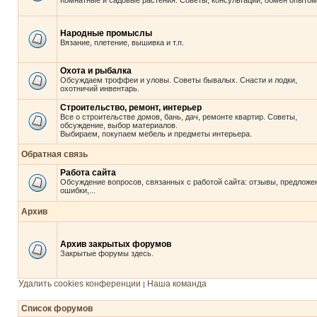
Комнатные и садовые растения. Советы, консультации, обмен опытом
Народные промыслы
Вязание, плетение, вышивка и т.п.
Охота и рыбалка
Обсуждаем троффеи и уловы. Советы бывалых. Снасти и лодки,
охотничий инвентарь.
Строительство, ремонт, интерьер
Все о строительстве домов, бань, дач, ремонте квартир. Советы,
обсуждение, выбор материалов.
Выбираем, покупаем мебель и предметы интерьера.
Обратная связь
Работа сайта
Обсуждение вопросов, связанных с работой сайта: отзывы, предложе
ошибки,...
Архив
Архив закрытых форумов
Закрытые форумы здесь.
Удалить cookies конференции
Наша команда
|
Список форумов