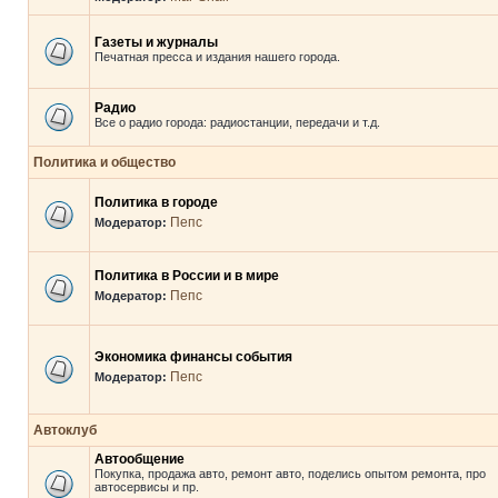
Газеты и журналы
Печатная пресса и издания нашего города.
Радио
Все о радио города: радиостанции, передачи и т.д.
Политика и общество
Политика в городе
Пепс
Модератор:
Политика в России и в мире
Пепс
Модератор:
Экономика финансы события
Пепс
Модератор:
Автоклуб
Автообщение
Покупка, продажа авто, ремонт авто, поделись опытом ремонта, про
автосервисы и пр.