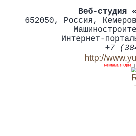
Веб-студия 
652050
,
Россия
,
Кемеро
Машиностроит
Интернет-портал
+7 (38
http://www.y
Реклама в Юрге