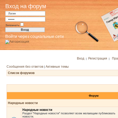
Вход на форум
Запомнить
Войти через социальные сети
Вход
Регистрация
Пра
|
|
Сообщения без ответов
Активные темы
|
Список форумов
Форум
Народные новости
Народные новости
Раздел "Народные новости" позволяет всем желающим публиковать
новости.