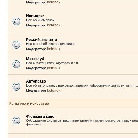
kotenok
Модератор:
Иномарки
Все об иномарках
kotenok
Модератор:
Российские авто
Все о российских автомобилях
kotenok
Модератор:
Мотоклуб
Все о мотоциклах, скутерах и т.п.
kotenok
Модератор:
Автоправо
Все об автоправе: страховках, авариях, оформлении документов и т. д
kotenok
Модератор:
Культура и искусство
Фильмы и кино
Обсуждение фильмов, ваши впечатления после просмотра, поиск ред
фильмов, ...