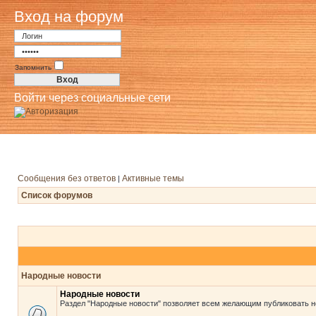
Вход на форум
Запомнить
Войти через социальные сети
Сообщения без ответов
Активные темы
|
Список форумов
Народные новости
Народные новости
Раздел "Народные новости" позволяет всем желающим публиковать н