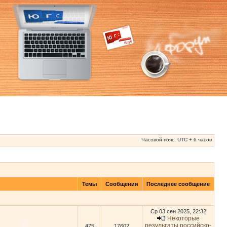
Часовой пояс: UTC + 6 часов
Темы
Сообщения
Последнее сообщение
Ср 03 сен 2025, 22:32
Некоторые
результаты российско-
475
17602