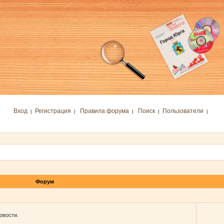
Вход
Регистрация
Правила форума
Поиск
Пользователи
|
|
|
|
|
Форум
овости.