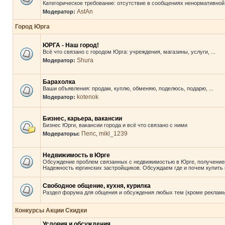
Категорическое требование: отсутствие в сообщениях ненормативной
AstAn
Модератор:
Город Юрга
ЮРГА - Наш город!
Всё что связано с городом Юрга: учреждения, магазины, услуги, ...
Shura
Модератор:
Барахолка
Ваши объявления: продам, куплю, обменяю, поделюсь, подарю, ...
kotenok
Модератор:
Бизнес, карьера, вакансии
Бизнес Юрги, вакансии города и всё что связано с ними
Пепс
mikl_1239
Модераторы:
,
Недвижимость в Юрге
Обсуждение проблем связанных с недвижимостью в Юрге, получение
Надежность юргинских застройщиков. Обсуждаем где и почем купить к
Свободное общение, кухня, курилка
Раздел форума для общения и обсуждения любых тем (кроме реклам
Конкурсы Акции Скидки
Условия и обсуждения