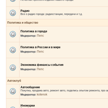
Радио
Все о радио города: радиостанции, передачи и т.д.
Политика и общество
Политика в городе
Пепс
Модератор:
Политика в России и в мире
Пепс
Модератор:
Экономика финансы события
Пепс
Модератор:
Автоклуб
Автообщение
Покупка, продажа авто, ремонт авто, поделись опытом ремонта, про а
kotenok
Модератор:
Иномарки