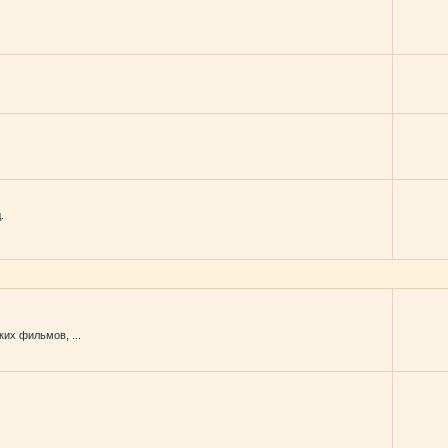
.
их фильмов, ...