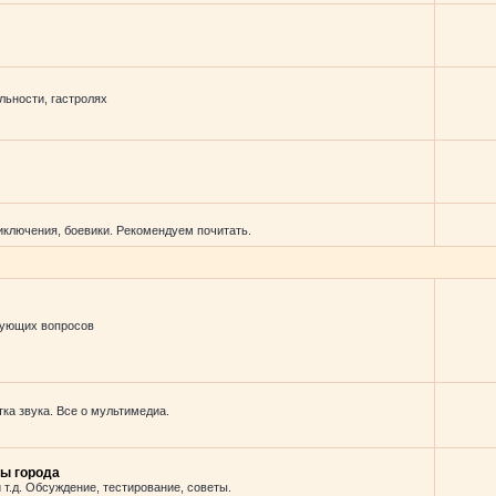
льности, гастролях
иключения, боевики. Рекомендуем почитать.
вующих вопросов
ка звука. Все о мультимедиа.
ы города
 т.д. Обсуждение, тестирование, советы.