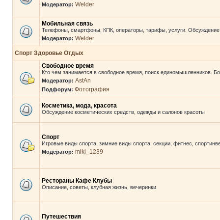
Welder
Модератор:
Мобильная связь
Телефоны, смартфоны, КПК, операторы, тарифы, услуги. Обсуждение,
Welder
Модератор:
Спорт Здоровье Отдых
Свободное время
Кто чем занимается в свободное время, поиск единомышленников. Бо
AstAn
Модератор:
Фотография
Подфорум:
Косметика, мода, красота
Обсуждение косметических средств, одежды и салонов красоты
Спорт
Игровые виды спорта, зимние виды спорта, секции, фитнес, спортинв
mikl_1239
Модератор:
Рестораны Кафе Клубы
Описание, советы, клубная жизнь, вечеринки.
Путешествия