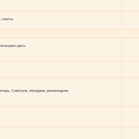
 советы.
лельщики здесь.
ентарь. Советуем, обуждаем, рекомендуем.