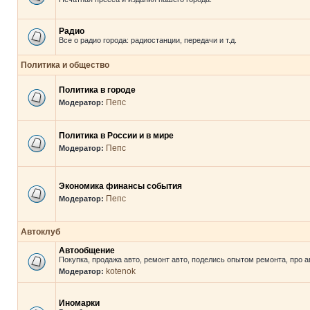
Радио
Все о радио города: радиостанции, передачи и т.д.
Политика и общество
Политика в городе
Пепс
Модератор:
Политика в России и в мире
Пепс
Модератор:
Экономика финансы события
Пепс
Модератор:
Автоклуб
Автообщение
Покупка, продажа авто, ремонт авто, поделись опытом ремонта, про а
kotenok
Модератор:
Иномарки