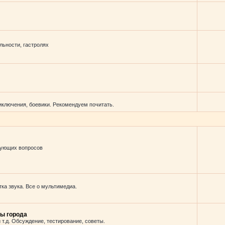
льности, гастролях
иключения, боевики. Рекомендуем почитать.
вующих вопросов
ка звука. Все о мультимедиа.
ы города
 т.д. Обсуждение, тестирование, советы.