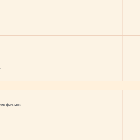
.
их фильмов, ...