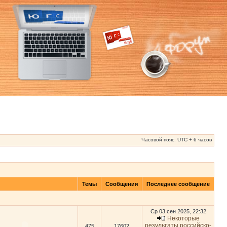
Часовой пояс: UTC + 6 часов
Темы
Сообщения
Последнее сообщение
Ср 03 сен 2025, 22:32
Некоторые
результаты российско-
475
17602