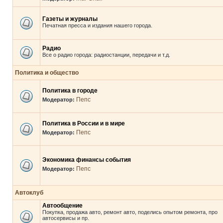
Газеты и журналы
Печатная пресса и издания нашего города.
Радио
Все о радио города: радиостанции, передачи и т.д.
Политика и общество
Политика в городе
Пепс
Модератор:
Политика в России и в мире
Пепс
Модератор:
Экономика финансы события
Пепс
Модератор:
Автоклуб
Автообщение
Покупка, продажа авто, ремонт авто, поделись опытом ремонта, про
автосервисы и пр.