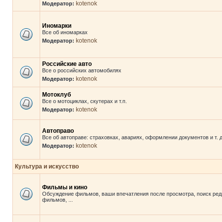
kotenok
Модератор:
Иномарки
Все об иномарках
kotenok
Модератор:
Российские авто
Все о российских автомобилях
kotenok
Модератор:
Мотоклуб
Все о мотоциклах, скутерах и т.п.
kotenok
Модератор:
Автоправо
Все об автоправе: страховках, авариях, оформлении документов и т. д
kotenok
Модератор:
Культура и искусство
Фильмы и кино
Обсуждение фильмов, ваши впечатления после просмотра, поиск ред
фильмов, ...