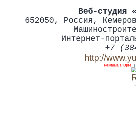
Веб-студия 
652050
,
Россия
,
Кемеро
Машиностроит
Интернет-портал
+7 (38
http://www.y
Реклама в Юрге