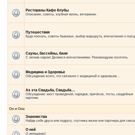
Рестораны Кафе Клубы
Описание, советы, клубная жизнь, вечеринки.
Путешествия
Куда поехать, советы бывалых, выбор маршрута, впечатления о поезд
Сауны, бассейны, бани
С легким паром! Делимся впечатлениями. Рекомендуем посетить.
Медицина и Здоровье
Обсуждение всего, что связанно с медициной и здоровьем ...
Ах эта Свадьба, Свадьба…
Обсуждение: мест проведения, нарядов, причёсок, тосты, свадебные
картежи.
Он и Она
Знакомства
Найди себе друга или подругу, спутника жизни или партнера для секса
О ней
О женщинах!