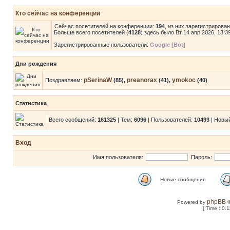
Кто сейчас на конференции
Сейчас посетителей на конференции:
194
, из них зарегистрирова
Больше всего посетителей (
4128
) здесь было Вт 14 апр 2026, 13:3
Зарегистрированные пользователи:
Google [Bot]
Дни рождения
pSerinaW
preanorax
ymokoc
Поздравляем:
(85),
(41),
(40)
Статистика
Всего сообщений:
161325
| Тем:
6096
| Пользователей:
10493
| Новы
Вход
Имя пользователя:
Пароль:
Новые сообщения
phpBB
Powered by
©
[ Time : 0.