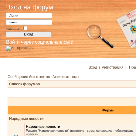
Вход на форум
Запомнить
Войти через социальные сети
Вход
Регистрация
Пра
|
|
Сообщения без ответов
Активные темы
|
Список форумов
Форум
Народные новости
Народные новости
Раздел "Народные новости" позволяет всем желающим публиковать
новости.