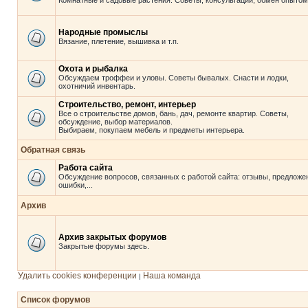
Комнатные и садовые растения. Советы, консультации, обмен опытом
Народные промыслы
Вязание, плетение, вышивка и т.п.
Охота и рыбалка
Обсуждаем троффеи и уловы. Советы бывалых. Снасти и лодки,
охотничий инвентарь.
Строительство, ремонт, интерьер
Все о строительстве домов, бань, дач, ремонте квартир. Советы,
обсуждение, выбор материалов.
Выбираем, покупаем мебель и предметы интерьера.
Обратная связь
Работа сайта
Обсуждение вопросов, связанных с работой сайта: отзывы, предложе
ошибки,...
Архив
Архив закрытых форумов
Закрытые форумы здесь.
Удалить cookies конференции
Наша команда
|
Список форумов