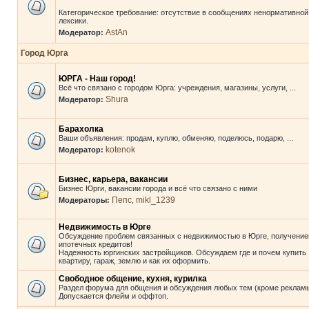
Категорическое требование: отсутствие в сообщениях ненормативной
лексики.
AstAn
Модератор:
Город Юрга
ЮРГА - Наш город!
Всё что связано с городом Юрга: учреждения, магазины, услуги, ...
Shura
Модератор:
Барахолка
Ваши объявления: продам, куплю, обменяю, поделюсь, подарю, ...
kotenok
Модератор:
Бизнес, карьера, вакансии
Бизнес Юрги, вакансии города и всё что связано с ними
Пепс
mikl_1239
Модераторы:
,
Недвижимость в Юрге
Обсуждение проблем связанных с недвижимостью в Юрге, получени
ипотечных кредитов!
Надежность юргинских застройщиков. Обсуждаем где и почем купить
квартиру, гараж, землю и как их оформить.
Свободное общение, кухня, курилка
Раздел форума для общения и обсуждения любых тем (кроме рекламы
Допускается флейм и оффтоп.