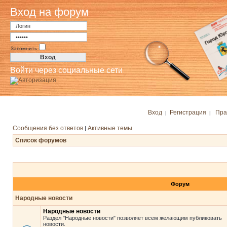
Вход на форум
Запомнить
Войти через социальные сети
Вход
Регистрация
Пра
|
|
Сообщения без ответов
Активные темы
|
Список форумов
Форум
Народные новости
Народные новости
Раздел "Народные новости" позволяет всем желающим публиковать
новости.