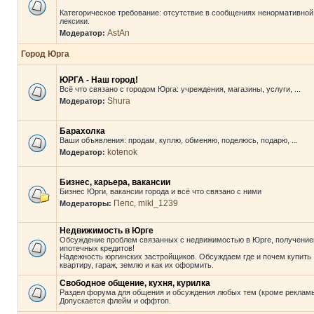
Категорическое требование: отсутствие в сообщениях ненормативной
лексики.
AstAn
Модератор:
Город Юрга
ЮРГА - Наш город!
Всё что связано с городом Юрга: учреждения, магазины, услуги, ...
Shura
Модератор:
Барахолка
Ваши объявления: продам, куплю, обменяю, поделюсь, подарю, ...
kotenok
Модератор:
Бизнес, карьера, вакансии
Бизнес Юрги, вакансии города и всё что связано с ними
Пепс
mikl_1239
Модераторы:
,
Недвижимость в Юрге
Обсуждение проблем связанных с недвижимостью в Юрге, получени
ипотечных кредитов!
Надежность юргинских застройщиков. Обсуждаем где и почем купить
квартиру, гараж, землю и как их оформить.
Свободное общение, кухня, курилка
Раздел форума для общения и обсуждения любых тем (кроме рекламы
Допускается флейм и оффтоп.