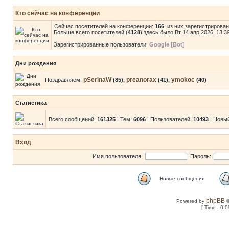
Кто сейчас на конференции
Сейчас посетителей на конференции:
166
, из них зарегистрирова
Больше всего посетителей (
4128
) здесь было Вт 14 апр 2026, 13:3
Зарегистрированные пользователи:
Google [Bot]
Дни рождения
pSerinaW
preanorax
ymokoc
Поздравляем:
(85),
(41),
(40)
Статистика
Всего сообщений:
161325
| Тем:
6096
| Пользователей:
10493
| Новы
Вход
Имя пользователя:
Пароль:
Новые сообщения
phpBB
Powered by
©
[ Time : 0.0