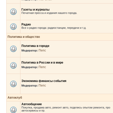
Газеты и журналы
Печатная пресса и издания нашего города.
Радио
Все о радио города: радиостанции, передачи и т.д.
Политика и общество
Политика в городе
Пепс
Модератор:
Политика в России и в мире
Пепс
Модератор:
Экономика финансы события
Пепс
Модератор:
Автоклуб
Автообщение
Покупка, продажа авто, ремонт авто, поделись опытом ремонта, про
автосервисы и пр.