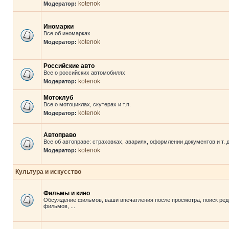
kotenok
Модератор:
Иномарки
Все об иномарках
kotenok
Модератор:
Российские авто
Все о российских автомобилях
kotenok
Модератор:
Мотоклуб
Все о мотоциклах, скутерах и т.п.
kotenok
Модератор:
Автоправо
Все об автоправе: страховках, авариях, оформлении документов и т. д
kotenok
Модератор:
Культура и искусство
Фильмы и кино
Обсуждение фильмов, ваши впечатления после просмотра, поиск ред
фильмов, ...