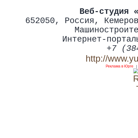
Веб-студия 
652050
,
Россия
,
Кемеро
Машиностроит
Интернет-портал
+7 (38
http://www.y
Реклама в Юрге