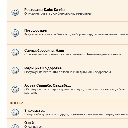
Рестораны Кафе Клубы
Описание, советы, клубная жизнь, вечеринки.
Путешествия
Куда поехать, советы бывалых, выбор маршрута, впечатления о поезд
Сауны, бассейны, бани
С легким паром! Делимся впечатлениями. Рекомендуем посетить.
Медицина и Здоровье
Обсуждение всего, что связанно с медициной и здоровьем ...
Ах эта Свадьба, Свадьба…
Обсуждение: мест проведения, нарядов, причёсок, тосты, свадебные
картежи.
Он и Она
Знакомства
Найди себе друга или подругу, спутника жизни или партнера для секса
О ней
О женщинах!