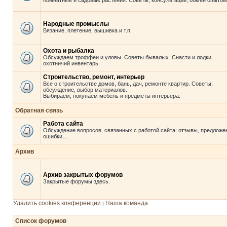
Комнатные и садовые растения. Советы, консультации, обмен опытом
Народные промыслы
Вязание, плетение, вышивка и т.п.
Охота и рыбалка
Обсуждаем троффеи и уловы. Советы бывалых. Снасти и лодки,
охотничий инвентарь.
Строительство, ремонт, интерьер
Все о строительстве домов, бань, дач, ремонте квартир. Советы,
обсуждение, выбор материалов.
Выбираем, покупаем мебель и предметы интерьера.
Обратная связь
Работа сайта
Обсуждение вопросов, связанных с работой сайта: отзывы, предложе
ошибки,...
Архив
Архив закрытых форумов
Закрытые форумы здесь.
Удалить cookies конференции
Наша команда
|
Список форумов