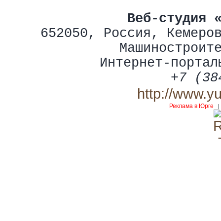
Веб-студия 
652050
,
Россия
,
Кемеро
Машиностроит
Интернет-портал
+7 (38
http://www.y
Реклама в Юрге