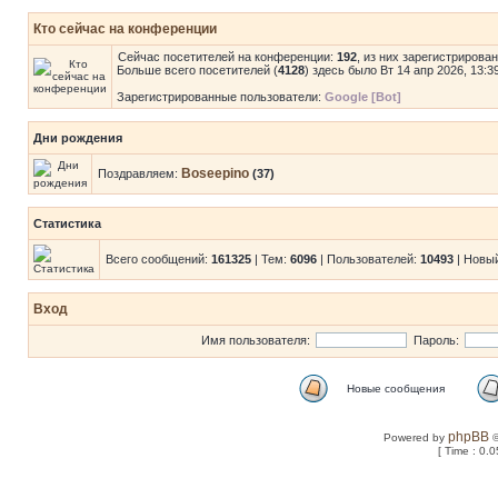
Кто сейчас на конференции
Сейчас посетителей на конференции:
192
, из них зарегистрирова
Больше всего посетителей (
4128
) здесь было Вт 14 апр 2026, 13:3
Зарегистрированные пользователи:
Google [Bot]
Дни рождения
Boseepino
Поздравляем:
(37)
Статистика
Всего сообщений:
161325
| Тем:
6096
| Пользователей:
10493
| Новы
Вход
Имя пользователя:
Пароль:
Новые сообщения
phpBB
Powered by
©
[ Time : 0.0