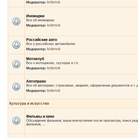
kotenok
Модератор:
Иномарки
Все об иномарках
kotenok
Модератор:
Российские авто
Все о российских автомобилях
kotenok
Модератор:
Мотоклуб
Все о мотоциклах, скутерах и т.п.
kotenok
Модератор:
Автоправо
Все об автоправе: страховках, авариях, оформлении документов и т. д
kotenok
Модератор:
Культура и искусство
Фильмы и кино
Обсуждение фильмов, ваши впечатления после просмотра, поиск ред
фильмов, ...