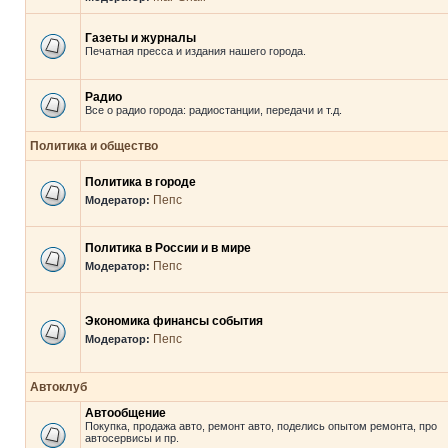
Газеты и журналы
Печатная пресса и издания нашего города.
Радио
Все о радио города: радиостанции, передачи и т.д.
Политика и общество
Политика в городе
Пепс
Модератор:
Политика в России и в мире
Пепс
Модератор:
Экономика финансы события
Пепс
Модератор:
Автоклуб
Автообщение
Покупка, продажа авто, ремонт авто, поделись опытом ремонта, про
автосервисы и пр.