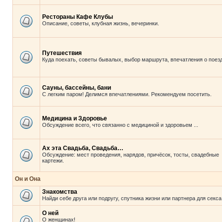
Рестораны Кафе Клубы
Описание, советы, клубная жизнь, вечеринки.
Путешествия
Куда поехать, советы бывалых, выбор маршрута, впечатления о поезд
Сауны, бассейны, бани
С легким паром! Делимся впечатлениями. Рекомендуем посетить.
Медицина и Здоровье
Обсуждение всего, что связанно с медициной и здоровьем ...
Ах эта Свадьба, Свадьба…
Обсуждение: мест проведения, нарядов, причёсок, тосты, свадебные
картежи.
Он и Она
Знакомства
Найди себе друга или подругу, спутника жизни или партнера для секса
О ней
О женщинах!