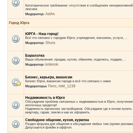
Категорическое требование: отсутствие в сообщениях ненормативной
лексики.
AstAn
Модератор:
Город Юрга
ЮРГА - Наш город!
Всё что связано с городом Юрга: учреждения, магазины, услуги, ...
Shura
Модератор:
Барахолка
Ваши объявления: продам, куплю, обменяю, поделюсь, подарю, ...
kotenok
Модератор:
Бизнес, карьера, вакансии
Бизнес Юрги, вакансии города и всё что связано с ними
Пепс
mikl_1239
Модераторы:
,
Недвижимость в Юрге
Обсуждение проблем связанных с недвижимостью в Юрге, получени
ипотечных кредитов!
Надежность юргинских застройщиков. Обсуждаем где и почем купить
квартиру, гараж, землю и как их оформить.
Свободное общение, кухня, курилка
Раздел форума для общения и обсуждения любых тем (кроме рекламы
Допускается флейм и оффтоп.