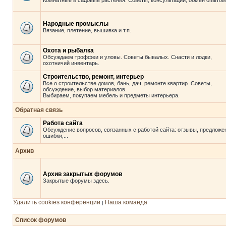
Комнатные и садовые растения. Советы, консультации, обмен опытом
Народные промыслы
Вязание, плетение, вышивка и т.п.
Охота и рыбалка
Обсуждаем троффеи и уловы. Советы бывалых. Снасти и лодки,
охотничий инвентарь.
Строительство, ремонт, интерьер
Все о строительстве домов, бань, дач, ремонте квартир. Советы,
обсуждение, выбор материалов.
Выбираем, покупаем мебель и предметы интерьера.
Обратная связь
Работа сайта
Обсуждение вопросов, связанных с работой сайта: отзывы, предложе
ошибки,...
Архив
Архив закрытых форумов
Закрытые форумы здесь.
Удалить cookies конференции
Наша команда
|
Список форумов