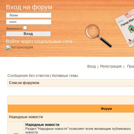
Вход на форум
Запомнить
Войти через социальные сети
Вход
Регистрация
Пра
|
|
Сообщения без ответов
Активные темы
|
Список форумов
Форум
Народные новости
Народные новости
Раздел "Народные новости" позволяет всем желающим публиковать
новости.