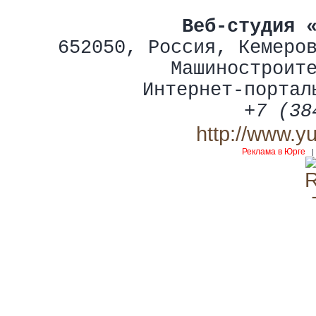
Веб-студия 
652050
,
Россия
,
Кемеро
Машиностроит
Интернет-портал
+7 (38
http://www.y
Реклама в Юрге