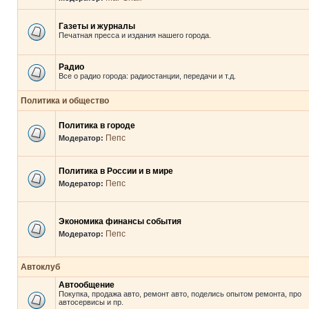
Газеты и журналы
Печатная пресса и издания нашего города.
Радио
Все о радио города: радиостанции, передачи и т.д.
Политика и общество
Политика в городе
Пепс
Модератор:
Политика в России и в мире
Пепс
Модератор:
Экономика финансы события
Пепс
Модератор:
Автоклуб
Автообщение
Покупка, продажа авто, ремонт авто, поделись опытом ремонта, про
автосервисы и пр.