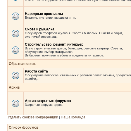
Комнатные и садовые растения. Советы, консультации, обмен опытом
Народные промыслы
Вязание, плетение, вышивка и т.п.
Охота и рыбалка
Обсуждаем троффеи и уловы. Советы бывалых. Снасти и лодки,
охотничий инвентарь.
Строительство, ремонт, интерьер
Все о строительстве домов, бань, дач, ремонте квартир. Советы,
обсуждение, выбор материалов.
Выбираем, покупаем мебель и предметы интерьера.
Обратная связь
Работа сайта
Обсуждение вопросов, связанных с работой сайта: отзывы, предложе
ошибки,...
Архив
Архив закрытых форумов
Закрытые форумы здесь.
Удалить cookies конференции
Наша команда
|
Список форумов