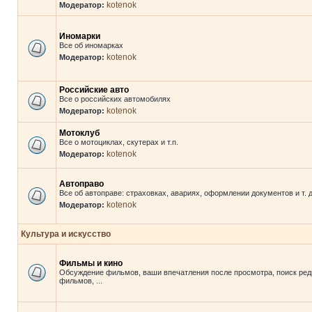
kotenok
Модератор:
Иномарки
Все об иномарках
kotenok
Модератор:
Российские авто
Все о российских автомобилях
kotenok
Модератор:
Мотоклуб
Все о мотоциклах, скутерах и т.п.
kotenok
Модератор:
Автоправо
Все об автоправе: страховках, авариях, оформлении документов и т. д
kotenok
Модератор:
Культура и искусство
Фильмы и кино
Обсуждение фильмов, ваши впечатления после просмотра, поиск ред
фильмов, ...