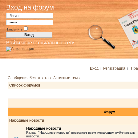
Вход на форум
Запомнить
Войти через социальные сети
Вход
Регистрация
Пра
|
|
Сообщения без ответов
Активные темы
|
Список форумов
Форум
Народные новости
Народные новости
Раздел "Народные новости" позволяет всем желающим публиковать
новости.