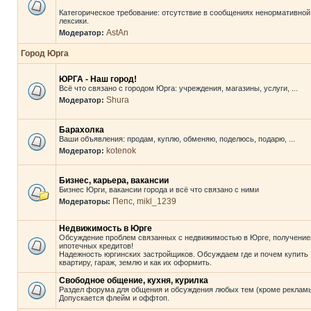
Категорическое требование: отсутствие в сообщениях ненормативной
лексики.
AstAn
Модератор:
Город Юрга
ЮРГА - Наш город!
Всё что связано с городом Юрга: учреждения, магазины, услуги, ...
Shura
Модератор:
Барахолка
Ваши объявления: продам, куплю, обменяю, поделюсь, подарю, ...
kotenok
Модератор:
Бизнес, карьера, вакансии
Бизнес Юрги, вакансии города и всё что связано с ними
Пепс
mikl_1239
Модераторы:
,
Недвижимость в Юрге
Обсуждение проблем связанных с недвижимостью в Юрге, получени
ипотечных кредитов!
Надежность юргинских застройщиков. Обсуждаем где и почем купить
квартиру, гараж, землю и как их оформить.
Свободное общение, кухня, курилка
Раздел форума для общения и обсуждения любых тем (кроме рекламы
Допускается флейм и оффтоп.