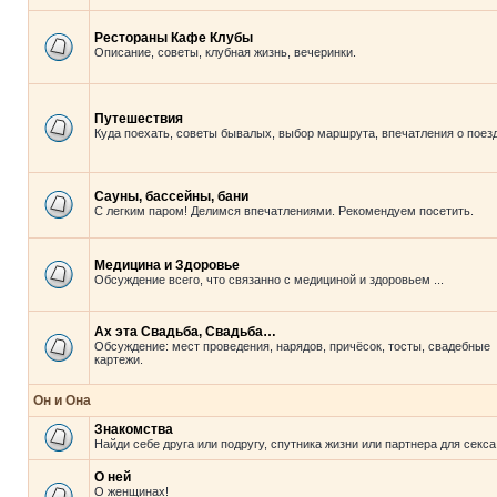
Рестораны Кафе Клубы
Описание, советы, клубная жизнь, вечеринки.
Путешествия
Куда поехать, советы бывалых, выбор маршрута, впечатления о поезд
Сауны, бассейны, бани
С легким паром! Делимся впечатлениями. Рекомендуем посетить.
Медицина и Здоровье
Обсуждение всего, что связанно с медициной и здоровьем ...
Ах эта Свадьба, Свадьба…
Обсуждение: мест проведения, нарядов, причёсок, тосты, свадебные
картежи.
Он и Она
Знакомства
Найди себе друга или подругу, спутника жизни или партнера для секса
О ней
О женщинах!