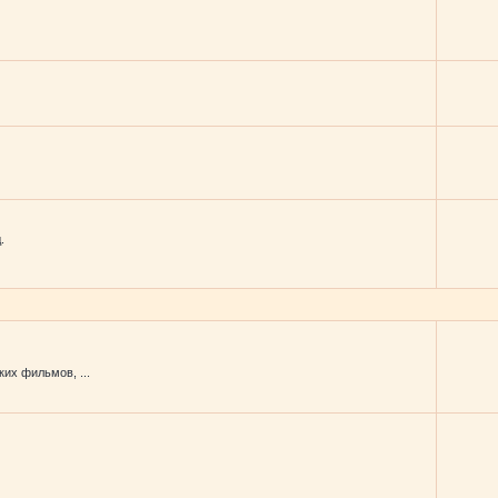
.
их фильмов, ...