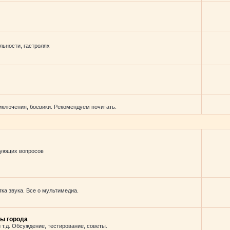
льности, гастролях
иключения, боевики. Рекомендуем почитать.
вующих вопросов
ка звука. Все о мультимедиа.
ы города
 т.д. Обсуждение, тестирование, советы.