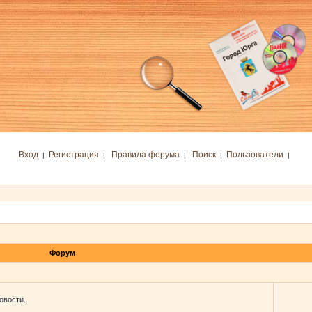
Вход
Регистрация
Правила форума
Поиск
Пользователи
|
|
|
|
|
Форум
овости.