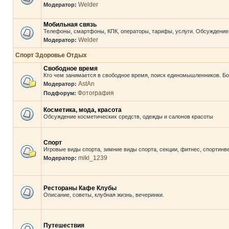
Welder
Модератор:
Мобильная связь
Телефоны, смартфоны, КПК, операторы, тарифы, услуги. Обсуждение,
Welder
Модератор:
Спорт Здоровье Отдых
Свободное время
Кто чем занимается в свободное время, поиск единомышленников. Бо
AstAn
Модератор:
Фотография
Подфорум:
Косметика, мода, красота
Обсуждение косметических средств, одежды и салонов красоты
Спорт
Игровые виды спорта, зимние виды спорта, секции, фитнес, спортинв
mikl_1239
Модератор:
Рестораны Кафе Клубы
Описание, советы, клубная жизнь, вечеринки.
Путешествия