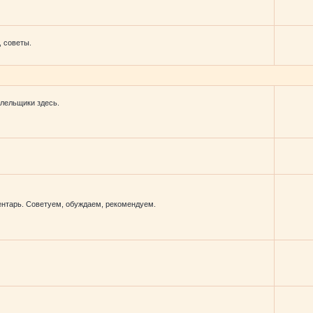
 советы.
лельщики здесь.
ентарь. Советуем, обуждаем, рекомендуем.