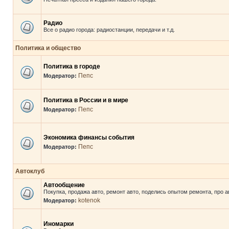
Радио
Все о радио города: радиостанции, передачи и т.д.
Политика и общество
Политика в городе
Пепс
Модератор:
Политика в России и в мире
Пепс
Модератор:
Экономика финансы события
Пепс
Модератор:
Автоклуб
Автообщение
Покупка, продажа авто, ремонт авто, поделись опытом ремонта, про а
kotenok
Модератор:
Иномарки