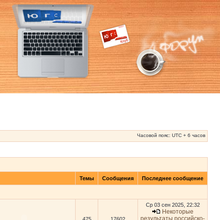
Часовой пояс: UTC + 6 часов
Темы
Сообщения
Последнее сообщение
Ср 03 сен 2025, 22:32
Некоторые
результаты российско-
475
17602