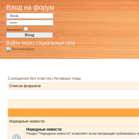
Вход на форум
Запомнить
Войти через социальные сети
Сообщения без ответов
Активные темы
|
Список форумов
Народные новости
Народные новости
Раздел "Народные новости" позволяет всем желающим публиковать н