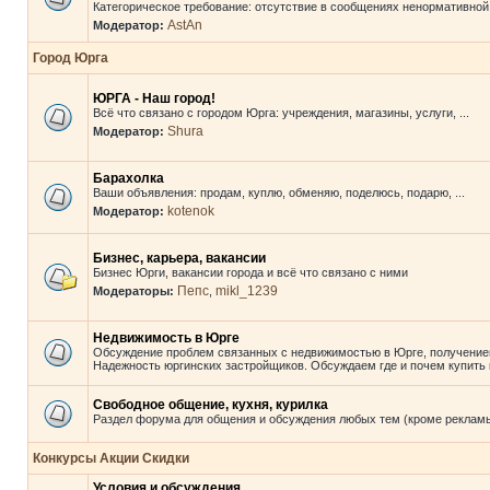
Категорическое требование: отсутствие в сообщениях ненормативной
AstAn
Модератор:
Город Юрга
ЮРГА - Наш город!
Всё что связано с городом Юрга: учреждения, магазины, услуги, ...
Shura
Модератор:
Барахолка
Ваши объявления: продам, куплю, обменяю, поделюсь, подарю, ...
kotenok
Модератор:
Бизнес, карьера, вакансии
Бизнес Юрги, вакансии города и всё что связано с ними
Пепс
mikl_1239
Модераторы:
,
Недвижимость в Юрге
Обсуждение проблем связанных с недвижимостью в Юрге, получение
Надежность юргинских застройщиков. Обсуждаем где и почем купить к
Свободное общение, кухня, курилка
Раздел форума для общения и обсуждения любых тем (кроме реклам
Конкурсы Акции Скидки
Условия и обсуждения