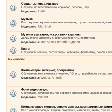
Сериалы, передачи, шоу
Обсуждение телевизионных сериалов, передач, шоу
Пепс
Модератор:
Музыка
Все о музыке, музыкальных направлениях, группах, концертной деяте
Mar-Shall
Модератор:
Музеи и выставки, искусство и картины
Делимся впечатлениями, советуем посетить, посмотреть.
Mar-Shall
Евгений Андреев
Модераторы:
,
Книги
Обсуждаем новинки, бестселлеры, детекивы, фантастику, романы, пр
Технологии
Компьютеры, интернет, программы
Обсуждение компьютерных новинок, ПО, игр, провайдеров и сопутст
Welder
AntonS
Модераторы:
,
Фото видео аудио
Обсуждаем, делимся опытом о фото и видеосъемке. Запись и обработ
Welder
Модератор:
Компьютерное железо, сервис центры, компьютерные фирм
Все о комплектующих: видюхи, звуковухи, материнки, винты, озушки и