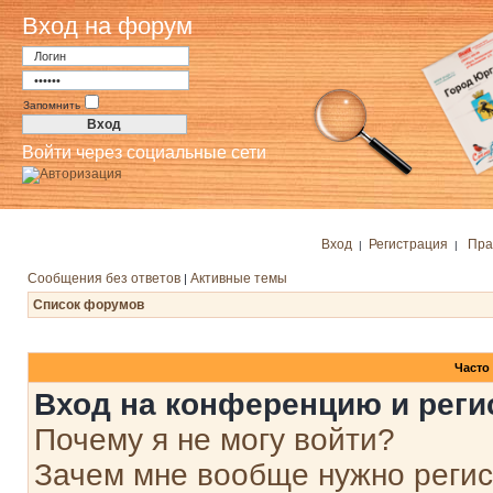
Вход на форум
Запомнить
Войти через социальные сети
Вход
Регистрация
Пра
|
|
Сообщения без ответов
Активные темы
|
Список форумов
Часто
Вход на конференцию и реги
Почему я не могу войти?
Зачем мне вообще нужно реги