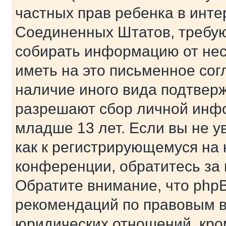
частных прав ребенка в интер
Соединенных Штатов, требую
собирать информацию от не
иметь на это письменное сог
наличие иного вида подтверж
разрешают сбор личной инф
младше 13 лет. Если вы не у
как к регистрирующемуся на 
конференции, обратитесь за
Обратите внимание, что php
рекомендаций по правовым в
юридических отношений, кро