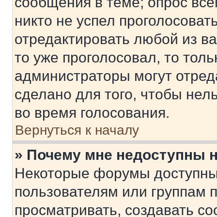
сообщения в теме; опрос все
никто не успел проголосоват
отредактировать любой из ва
то уже проголосовал, то тол
администраторы могут отреда
сделано для того, чтобы нел
во время голосования.
Вернуться к началу
» Почему мне недоступны
Некоторые форумы доступны
пользователям или группам 
просматривать, создавать с