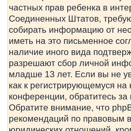
частных прав ребенка в интер
Соединенных Штатов, требую
собирать информацию от не
иметь на это письменное сог
наличие иного вида подтверж
разрешают сбор личной инф
младше 13 лет. Если вы не у
как к регистрирующемуся на 
конференции, обратитесь за
Обратите внимание, что php
рекомендаций по правовым в
юридических отношений, кро