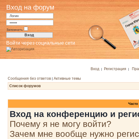
Вход на форум
Запомнить
Войти через социальные сети
Вход
Регистрация
Пра
|
|
Сообщения без ответов
Активные темы
|
Список форумов
Часто
Вход на конференцию и реги
Почему я не могу войти?
Зачем мне вообще нужно реги