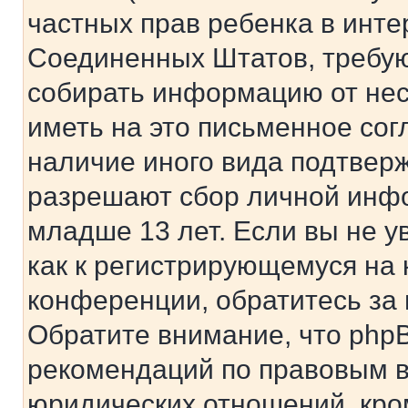
частных прав ребенка в интер
Соединенных Штатов, требую
собирать информацию от не
иметь на это письменное сог
наличие иного вида подтверж
разрешают сбор личной инф
младше 13 лет. Если вы не у
как к регистрирующемуся на 
конференции, обратитесь за
Обратите внимание, что php
рекомендаций по правовым в
юридических отношений, кро