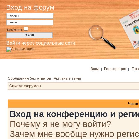
Вход на форум
Запомнить
Войти через социальные сети
Вход
Регистрация
Пра
|
|
Сообщения без ответов
Активные темы
|
Список форумов
Часто
Вход на конференцию и реги
Почему я не могу войти?
Зачем мне вообще нужно реги