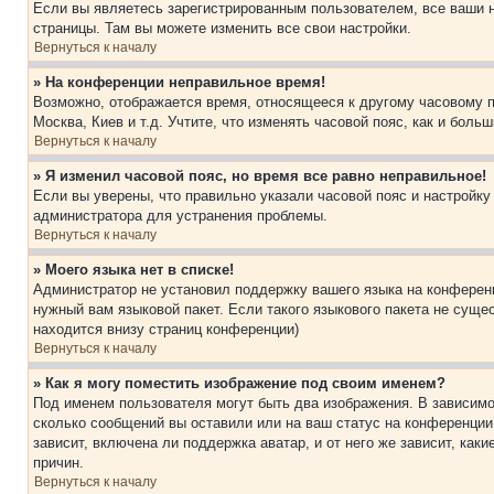
Если вы являетесь зарегистрированным пользователем, все ваши н
страницы. Там вы можете изменить все свои настройки.
Вернуться к началу
» На конференции неправильное время!
Возможно, отображается время, относящееся к другому часовому поя
Москва, Киев и т.д. Учтите, что изменять часовой пояс, как и бол
Вернуться к началу
» Я изменил часовой пояс, но время все равно неправильное!
Если вы уверены, что правильно указали часовой пояс и настройку
администратора для устранения проблемы.
Вернуться к началу
» Моего языка нет в списке!
Администратор не установил поддержку вашего языка на конференц
нужный вам языковой пакет. Если такого языкового пакета не сущ
находится внизу страниц конференции)
Вернуться к началу
» Как я могу поместить изображение под своим именем?
Под именем пользователя могут быть два изображения. В зависимос
сколько сообщений вы оставили или на ваш статус на конференции.
зависит, включена ли поддержка аватар, и от него же зависит, ка
причин.
Вернуться к началу