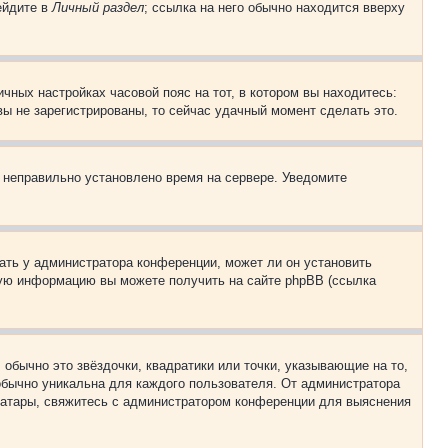
ейдите в
Личный раздел
; ссылка на него обычно находится вверху
чных настройках часовой пояс на тот, в котором вы находитесь:
 вы не зарегистрированы, то сейчас удачный момент сделать это.
, неправильно установлено время на сервере. Уведомите
ать у администратора конференции, может ли он установить
ьную информацию вы можете получить на сайте phpBB (ссылка
обычно это звёздочки, квадратики или точки, указывающие на то,
 обычно уникальна для каждого пользователя. От администратора
 аватары, свяжитесь с администратором конференции для выяснения