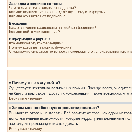
Закладки и подписка на темы
Чем отличаются закладки от подписки?
Как мне подписаться на определённую тему или форум?
Как мне отказаться от подписки?
Вложения
Какие вложения разрешены на этой конференции?
Как мне найти мои вложения?
Информация о phpBB 3
Кто написал эту конференцию?
Почему здесь нет такой-то функции?
С кем можно связаться по вопросу некорректного использования и/или
» Почему я не могу войти?
Существует несколько возможных причин. Прежде всего, убедитесь
не был ли вам закрыт доступ к конференции. Также возможно, что
Вернуться к началу
» Зачем мне вообще нужно регистрироваться?
Вы можете этого и не делать. Всё зависит от того, как администр
дополнительные возможности, которые недоступны анонимным пользо
поэтому мы рекомендуем это сделать.
Вернуться к началу