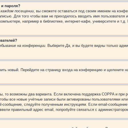
 и пароля?
 каждом посещении
, вы сможете оставаться под своим именем на конфе
записью. Для того чтобы вам не приходилось вводить имя пользователя 
омпьютере, например в библиотеке, интернет-кафе, университете и т.д.
ователей?
ебывание на конференции
. Выберите
Да
, и вы будете видны только адм
учить новый. Перейдите на страницу входа на конференцию и щелкните 
ы, то возможны два варианта. Если включена поддержка COPPA и при ре
чтобы все новые учётные записи были активированы пользователями или
il-сообщение, следуйте полученным инструкциям. Если email-сообщение 
 ввели правильный адрес email, попробуйте связаться с администраторо