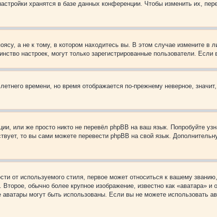
астройки хранятся в базе данных конференции. Чтобы изменить их, пер
су, а не к тому, в котором находитесь вы. В этом случае измените в ли
ьшинство настроек, могут только зарегистрированные пользователи. Если
 летнего времени, но время отображается по-прежнему неверное, значит
ии, или же просто никто не перевёл phpBB на ваш язык. Попробуйте узн
ествует, то вы сами можете перевести phpBB на свой язык. Дополнител
ти от используемого стиля, первое может относиться к вашему званию, 
 Второе, обычно более крупное изображение, известно как «аватара» и
кие аватары могут быть использованы. Если вы не можете использовать