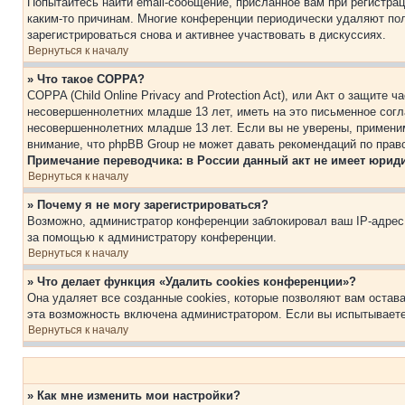
Попытайтесь найти email-сообщение, присланное вам при регистрац
каким-то причинам. Многие конференции периодически удаляют по
зарегистрироваться снова и активнее участвовать в дискуссиях.
Вернуться к началу
» Что такое COPPA?
COPPA (Child Online Privacy and Protection Act), или Акт о защите
несовершеннолетних младше 13 лет, иметь на это письменное согл
несовершеннолетних младше 13 лет. Если вы не уверены, применим
внимание, что phpBB Group не может давать рекомендаций по прав
Примечание переводчика: в России данный акт не имеет юрид
Вернуться к началу
» Почему я не могу зарегистрироваться?
Возможно, администратор конференции заблокировал ваш IP-адрес 
за помощью к администратору конференции.
Вернуться к началу
» Что делает функция «Удалить cookies конференции»?
Она удаляет все созданные cookies, которые позволяют вам остав
эта возможность включена администратором. Если вы испытываете
Вернуться к началу
» Как мне изменить мои настройки?