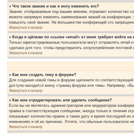
» Что такое звание и как я могу изменить его?
Звания, отображаемые под вашим именем, отражают количество со
можете напрямую изменять наименования званий на конференции, 
повысить своё звание. На большинстве конференций это запрещено
Вернуться к началу
» Когда я щёлкаю по ссылке «email» от меня требуют войти н
Только зарегистрированные пользователи могут отправлять email-
сделано для того, чтобы предотвратить злоупотребления почтовой
Вернуться к началу
» Как мне создать тему в форуме?
Для создания новой темы в форуме щелкните по соответствующей 
доступа находится внизу страниц форума или темы. Например: «Вы
Вернуться к началу
» Как мне отредактировать или удалить сообщение?
Если вы не являетесь администратором или модератором конферен
правка
в соответствующем сообщении, иногда только в течение огра
показывает количество правок а также дату и время последней из 
изменениях и об их причинах. Учтите, что обычные пользователи не
Вернуться к началу