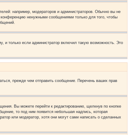
елей: например, модераторов и администраторов. Обычно вы не
е конференцию ненужными сообщениями только для того, чтобы
общений.
у, и только если администратор включил такую возможность. Это
аться, прежде чем отправить сообщение. Перечень ваших прав
щения. Вы можете перейти к редактированию, щелкнув по кнопке
общение, то под ним появится небольшая надпись, которая
ратор или модератор, хотя они могут сами написать о сделанных