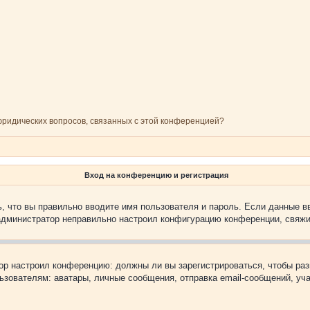
 юридических вопросов, связанных с этой конференцией?
Вход на конференцию и регистрация
, что вы правильно вводите имя пользователя и пароль. Если данные в
 администратор неправильно настроил конфигурацию конференции, свяжи
атор настроил конференцию: должны ли вы зарегистрироваться, чтобы ра
вателям: аватары, личные сообщения, отправка email-сообщений, участи