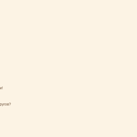
и!
ругов?