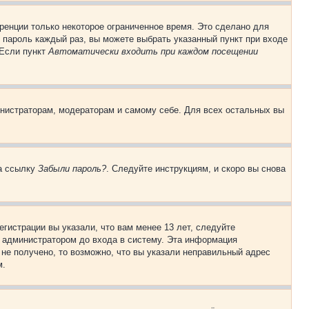
ренции только некоторое ограниченное время. Это сделано для
и пароль каждый раз, вы можете выбрать указанный пункт при входе
 Если пункт
Автоматически входить при каждом посещении
инистраторам, модераторам и самому себе. Для всех остальных вы
на ссылку
Забыли пароль?
. Следуйте инструкциям, и скоро вы снова
гистрации вы указали, что вам менее 13 лет, следуйте
 администратором до входа в систему. Эта информация
не получено, то возможно, что вы указали неправильный адрес
м.