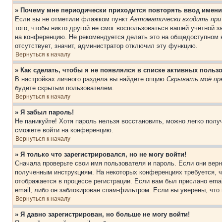
» Почему мне периодически приходится повторять ввод имени
Если вы не отметили флажком пункт
Автоматически входить при
того, чтобы никто другой не смог воспользоваться вашей учётной 
на конференцию. Не рекомендуется делать это на общедоступном к
отсутствует, значит, администратор отключил эту функцию.
Вернуться к началу
» Как сделать, чтобы я не появлялся в списке активных польз
В настройках личного раздела вы найдете опцию
Скрывать моё пр
будете скрытым пользователем.
Вернуться к началу
» Я забыл пароль!
Не паникуйте! Хотя пароль нельзя восстановить, можно легко пол
сможете войти на конференцию.
Вернуться к началу
» Я только что зарегистрировался, но не могу войти!
Сначала проверьте свои имя пользователя и пароль. Если они верн
полученным инструкциям. На некоторых конференциях требуется, 
отображается в процессе регистрации. Если вам был прислано ema
email, либо он заблокирован спам-фильтром. Если вы уверены, что
Вернуться к началу
» Я давно зарегистрирован, но больше не могу войти!