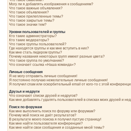
Что такое смайлики?
Могу ли я добавлять изображения к сообщениям?
Что такое важные объявления?
Что такое объявления?
Что такое прилепленные темы?
Что такое закрытые темы?
Что такое значки тем?
Уровни пользователей и группы
Кто такие администраторы?
Кто такие модераторы?
Что такое группы пользователей?
Где находятся группы и как мне вступить в них?
Как мне стать лидером группы?
Почему названия некоторых групп имеют разные цвета?
Что такое группа по умолчанию?
Что означает ссылка «Наша команда»?
Личные сообщения
Я не могу отправить личные сообщения!
Я постоянно получаю нежелательные личные сообщения!
Я получил спам или оскорбительный email от кого-то с этой конференци
Друзья и недруги
Что означают списки друзей и недругов?
Как мне добавлять / удалять пользователей в списках моих друзей и нед
Поиск по форумам
Как мне выполнить поиск по форуму или форумам?
Почему мой поиск не даёт результатов?
В результате моего поиска я получил пустую страницу!
Как мне найти пользователя конференции?
Как мне найти свои сообщения и созданные мной темы?