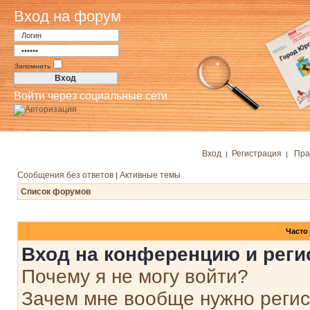
Вход на форум
Запомнить
Войти через социальные сети
Вход
Регистрация
Пра
|
|
Сообщения без ответов
Активные темы
|
Список форумов
Часто
Вход на конференцию и реги
Почему я не могу войти?
Зачем мне вообще нужно реги