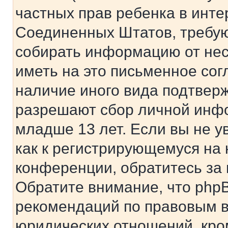
частных прав ребенка в интер
Соединенных Штатов, требую
собирать информацию от не
иметь на это письменное сог
наличие иного вида подтверж
разрешают сбор личной инф
младше 13 лет. Если вы не у
как к регистрирующемуся на 
конференции, обратитесь за
Обратите внимание, что php
рекомендаций по правовым в
юридических отношений, кро