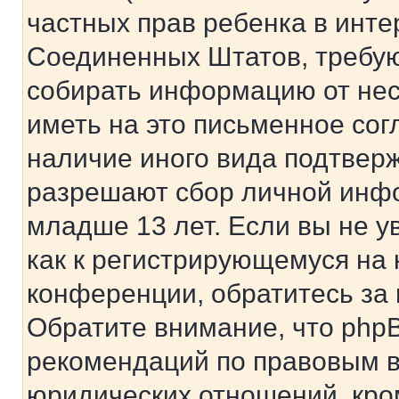
частных прав ребенка в интер
Соединенных Штатов, требую
собирать информацию от не
иметь на это письменное сог
наличие иного вида подтверж
разрешают сбор личной инф
младше 13 лет. Если вы не у
как к регистрирующемуся на 
конференции, обратитесь за
Обратите внимание, что php
рекомендаций по правовым в
юридических отношений, кро