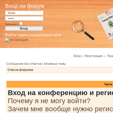
Вход на форум
Запомнить
Войти через социальные сети
Вход
Регистрация
Пра
|
|
Сообщения без ответов
Активные темы
|
Список форумов
Часто
Вход на конференцию и реги
Почему я не могу войти?
Зачем мне вообще нужно реги