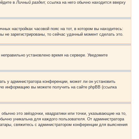
ейдите в
Личный раздел
; ссылка на него обычно находится вверху
чных настройках часовой пояс на тот, в котором вы находитесь:
 вы не зарегистрированы, то сейчас удачный момент сделать это.
, неправильно установлено время на сервере. Уведомите
ать у администратора конференции, может ли он установить
ьную информацию вы можете получить на сайте phpBB (ссылка
обычно это звёздочки, квадратики или точки, указывающие на то,
 обычно уникальна для каждого пользователя. От администратора
 аватары, свяжитесь с администратором конференции для выяснения