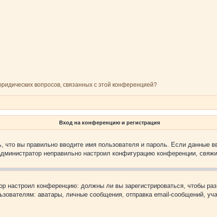
 юридических вопросов, связанных с этой конференцией?
Вход на конференцию и регистрация
, что вы правильно вводите имя пользователя и пароль. Если данные в
 администратор неправильно настроил конфигурацию конференции, свяжи
атор настроил конференцию: должны ли вы зарегистрироваться, чтобы ра
вателям: аватары, личные сообщения, отправка email-сообщений, участи