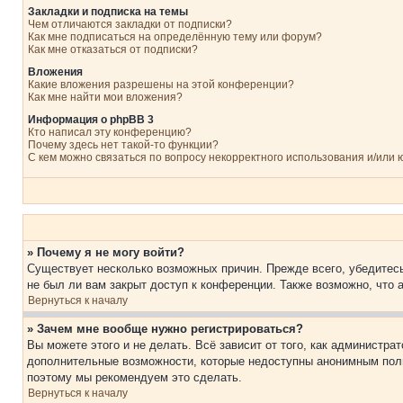
Закладки и подписка на темы
Чем отличаются закладки от подписки?
Как мне подписаться на определённую тему или форум?
Как мне отказаться от подписки?
Вложения
Какие вложения разрешены на этой конференции?
Как мне найти мои вложения?
Информация о phpBB 3
Кто написал эту конференцию?
Почему здесь нет такой-то функции?
С кем можно связаться по вопросу некорректного использования и/или
» Почему я не могу войти?
Существует несколько возможных причин. Прежде всего, убедитесь
не был ли вам закрыт доступ к конференции. Также возможно, что
Вернуться к началу
» Зачем мне вообще нужно регистрироваться?
Вы можете этого и не делать. Всё зависит от того, как администр
дополнительные возможности, которые недоступны анонимным пользо
поэтому мы рекомендуем это сделать.
Вернуться к началу