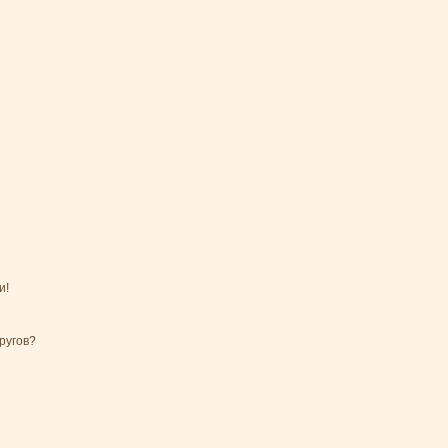
и!
ругов?