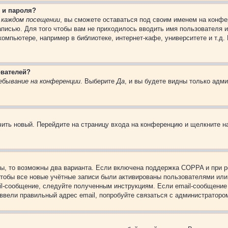
 и пароля?
 каждом посещении
, вы сможете оставаться под своим именем на конфе
записью. Для того чтобы вам не приходилось вводить имя пользователя 
омпьютере, например в библиотеке, интернет-кафе, университете и т.д.
ователей?
ебывание на конференции
. Выберите
Да
, и вы будете видны только адм
учить новый. Перейдите на страницу входа на конференцию и щелкните 
ы, то возможны два варианта. Если включена поддержка COPPA и при ре
чтобы все новые учётные записи были активированы пользователями или
il-сообщение, следуйте полученным инструкциям. Если email-сообщение 
 ввели правильный адрес email, попробуйте связаться с администраторо