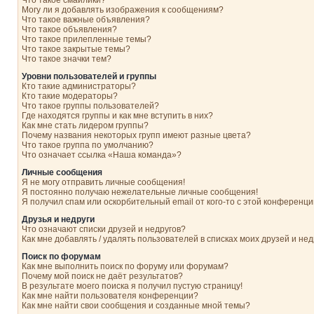
Что такое смайлики?
Могу ли я добавлять изображения к сообщениям?
Что такое важные объявления?
Что такое объявления?
Что такое прилепленные темы?
Что такое закрытые темы?
Что такое значки тем?
Уровни пользователей и группы
Кто такие администраторы?
Кто такие модераторы?
Что такое группы пользователей?
Где находятся группы и как мне вступить в них?
Как мне стать лидером группы?
Почему названия некоторых групп имеют разные цвета?
Что такое группа по умолчанию?
Что означает ссылка «Наша команда»?
Личные сообщения
Я не могу отправить личные сообщения!
Я постоянно получаю нежелательные личные сообщения!
Я получил спам или оскорбительный email от кого-то с этой конференци
Друзья и недруги
Что означают списки друзей и недругов?
Как мне добавлять / удалять пользователей в списках моих друзей и нед
Поиск по форумам
Как мне выполнить поиск по форуму или форумам?
Почему мой поиск не даёт результатов?
В результате моего поиска я получил пустую страницу!
Как мне найти пользователя конференции?
Как мне найти свои сообщения и созданные мной темы?