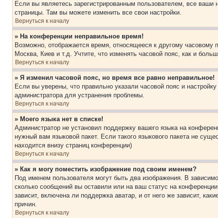
Если вы являетесь зарегистрированным пользователем, все ваши н
страницы. Там вы можете изменить все свои настройки.
Вернуться к началу
» На конференции неправильное время!
Возможно, отображается время, относящееся к другому часовому поя
Москва, Киев и т.д. Учтите, что изменять часовой пояс, как и бол
Вернуться к началу
» Я изменил часовой пояс, но время все равно неправильное!
Если вы уверены, что правильно указали часовой пояс и настройку
администратора для устранения проблемы.
Вернуться к началу
» Моего языка нет в списке!
Администратор не установил поддержку вашего языка на конференц
нужный вам языковой пакет. Если такого языкового пакета не сущ
находится внизу страниц конференции)
Вернуться к началу
» Как я могу поместить изображение под своим именем?
Под именем пользователя могут быть два изображения. В зависимос
сколько сообщений вы оставили или на ваш статус на конференции.
зависит, включена ли поддержка аватар, и от него же зависит, ка
причин.
Вернуться к началу