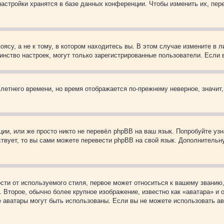
астройки хранятся в базе данных конференции. Чтобы изменить их, пер
су, а не к тому, в котором находитесь вы. В этом случае измените в ли
ьшинство настроек, могут только зарегистрированные пользователи. Если
 летнего времени, но время отображается по-прежнему неверное, значит
ии, или же просто никто не перевёл phpBB на ваш язык. Попробуйте узн
ествует, то вы сами можете перевести phpBB на свой язык. Дополнител
ти от используемого стиля, первое может относиться к вашему званию, 
 Второе, обычно более крупное изображение, известно как «аватара» и
кие аватары могут быть использованы. Если вы не можете использовать