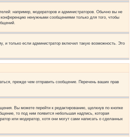
елей: например, модераторов и администраторов. Обычно вы не
е конференцию ненужными сообщениями только для того, чтобы
общений.
у, и только если администратор включил такую возможность. Это
аться, прежде чем отправить сообщение. Перечень ваших прав
щения. Вы можете перейти к редактированию, щелкнув по кнопке
общение, то под ним появится небольшая надпись, которая
ратор или модератор, хотя они могут сами написать о сделанных