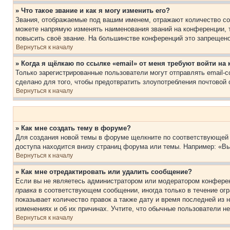
» Что такое звание и как я могу изменить его?
Звания, отображаемые под вашим именем, отражают количество со
можете напрямую изменять наименования званий на конференции, 
повысить своё звание. На большинстве конференций это запрещено
Вернуться к началу
» Когда я щёлкаю по ссылке «email» от меня требуют войти н
Только зарегистрированные пользователи могут отправлять email-
сделано для того, чтобы предотвратить злоупотребления почтовой
Вернуться к началу
» Как мне создать тему в форуме?
Для создания новой темы в форуме щелкните по соответствующей 
доступа находится внизу страниц форума или темы. Например: «Вы
Вернуться к началу
» Как мне отредактировать или удалить сообщение?
Если вы не являетесь администратором или модератором конферен
правка
в соответствующем сообщении, иногда только в течение огра
показывает количество правок а также дату и время последней из 
изменениях и об их причинах. Учтите, что обычные пользователи не
Вернуться к началу