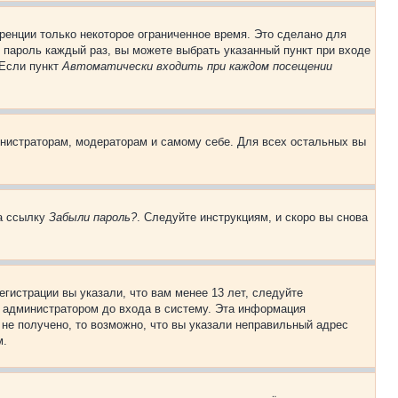
ренции только некоторое ограниченное время. Это сделано для
и пароль каждый раз, вы можете выбрать указанный пункт при входе
 Если пункт
Автоматически входить при каждом посещении
инистраторам, модераторам и самому себе. Для всех остальных вы
на ссылку
Забыли пароль?
. Следуйте инструкциям, и скоро вы снова
гистрации вы указали, что вам менее 13 лет, следуйте
 администратором до входа в систему. Эта информация
не получено, то возможно, что вы указали неправильный адрес
м.