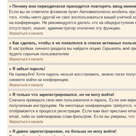
» Почему мне периодически приходится повторять ввод имени
Если вы не отметили флажком пункт
Автоматически входить при
того, чтобы никто другой не смог воспользоваться вашей учётной 
на конференцию. Не рекомендуется делать это на общедоступном к
отсутствует, значит, администратор отключил эту функцию.
Вернуться к началу
» Как сделать, чтобы я не появлялся в списке активных польз
В настройках личного раздела вы найдете опцию
Скрывать моё пр
будете скрытым пользователем.
Вернуться к началу
» Я забыл пароль!
Не паникуйте! Хотя пароль нельзя восстановить, можно легко пол
сможете войти на конференцию.
Вернуться к началу
» Я только что зарегистрировался, но не могу войти!
Сначала проверьте свои имя пользователя и пароль. Если они верн
полученным инструкциям. На некоторых конференциях требуется, 
отображается в процессе регистрации. Если вам был прислано ema
email, либо он заблокирован спам-фильтром. Если вы уверены, что
Вернуться к началу
» Я давно зарегистрирован, но больше не могу войти!