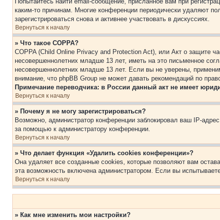
Попытайтесь найти email-сообщение, присланное вам при регистрац
каким-то причинам. Многие конференции периодически удаляют по
зарегистрироваться снова и активнее участвовать в дискуссиях.
Вернуться к началу
» Что такое COPPA?
COPPA (Child Online Privacy and Protection Act), или Акт о защите
несовершеннолетних младше 13 лет, иметь на это письменное согл
несовершеннолетних младше 13 лет. Если вы не уверены, применим
внимание, что phpBB Group не может давать рекомендаций по прав
Примечание переводчика: в России данный акт не имеет юрид
Вернуться к началу
» Почему я не могу зарегистрироваться?
Возможно, администратор конференции заблокировал ваш IP-адрес 
за помощью к администратору конференции.
Вернуться к началу
» Что делает функция «Удалить cookies конференции»?
Она удаляет все созданные cookies, которые позволяют вам остав
эта возможность включена администратором. Если вы испытываете
Вернуться к началу
» Как мне изменить мои настройки?