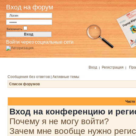
Вход на форум
Запомнить
Войти через социальные сети
Вход
Регистрация
Пра
|
|
Сообщения без ответов
Активные темы
|
Список форумов
Часто
Вход на конференцию и реги
Почему я не могу войти?
Зачем мне вообще нужно реги