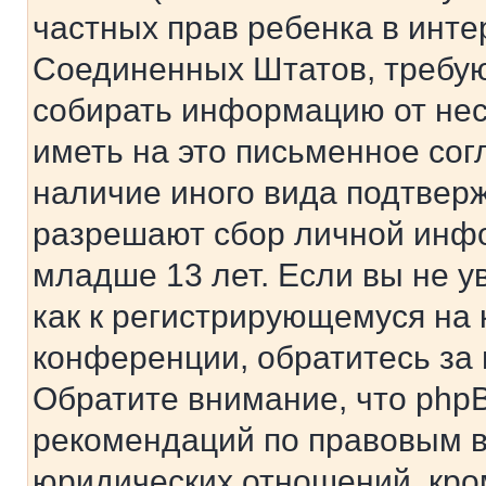
частных прав ребенка в интер
Соединенных Штатов, требую
собирать информацию от не
иметь на это письменное сог
наличие иного вида подтверж
разрешают сбор личной инф
младше 13 лет. Если вы не у
как к регистрирующемуся на 
конференции, обратитесь за
Обратите внимание, что php
рекомендаций по правовым в
юридических отношений, кро