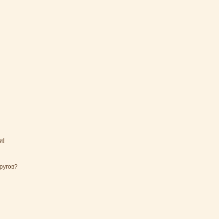
и!
ругов?