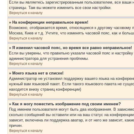
Если вы являетесь зарегистрированным пользователем, все ваши н
страницы. Там вы можете изменить все свои настройки.
Вернуться к началу
» На конференции неправильное время!
Возможно, отображается время, относящееся к другому часовому поя
Москва, Киев и т.д. Учтите, что изменять часовой пояс, как и бол
Вернуться к началу
» Я изменил часовой пояс, но время все равно неправильное!
Если вы уверены, что правильно указали часовой пояс и настройку
администратора для устранения проблемы.
Вернуться к началу
» Моего языка нет в списке!
Администратор не установил поддержку вашего языка на конференц
нужный вам языковой пакет. Если такого языкового пакета не сущ
находится внизу страниц конференции)
Вернуться к началу
» Как я могу поместить изображение под своим именем?
Под именем пользователя могут быть два изображения. В зависимос
сколько сообщений вы оставили или на ваш статус на конференции.
зависит, включена ли поддержка аватар, и от него же зависит, ка
причин.
Вернуться к началу