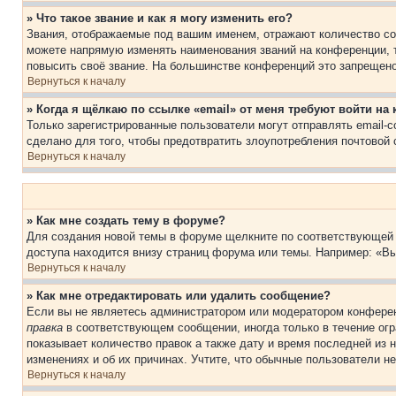
» Что такое звание и как я могу изменить его?
Звания, отображаемые под вашим именем, отражают количество со
можете напрямую изменять наименования званий на конференции, 
повысить своё звание. На большинстве конференций это запрещено
Вернуться к началу
» Когда я щёлкаю по ссылке «email» от меня требуют войти н
Только зарегистрированные пользователи могут отправлять email-
сделано для того, чтобы предотвратить злоупотребления почтовой
Вернуться к началу
» Как мне создать тему в форуме?
Для создания новой темы в форуме щелкните по соответствующей 
доступа находится внизу страниц форума или темы. Например: «Вы
Вернуться к началу
» Как мне отредактировать или удалить сообщение?
Если вы не являетесь администратором или модератором конферен
правка
в соответствующем сообщении, иногда только в течение огра
показывает количество правок а также дату и время последней из 
изменениях и об их причинах. Учтите, что обычные пользователи не
Вернуться к началу