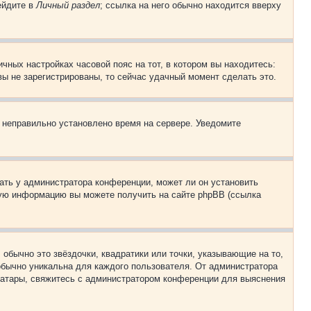
ейдите в
Личный раздел
; ссылка на него обычно находится вверху
чных настройках часовой пояс на тот, в котором вы находитесь:
 вы не зарегистрированы, то сейчас удачный момент сделать это.
, неправильно установлено время на сервере. Уведомите
ать у администратора конференции, может ли он установить
ьную информацию вы можете получить на сайте phpBB (ссылка
обычно это звёздочки, квадратики или точки, указывающие на то,
 обычно уникальна для каждого пользователя. От администратора
 аватары, свяжитесь с администратором конференции для выяснения