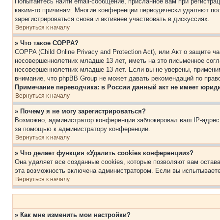
Попытайтесь найти email-сообщение, присланное вам при регистрац
каким-то причинам. Многие конференции периодически удаляют по
зарегистрироваться снова и активнее участвовать в дискуссиях.
Вернуться к началу
» Что такое COPPA?
COPPA (Child Online Privacy and Protection Act), или Акт о защите
несовершеннолетних младше 13 лет, иметь на это письменное согл
несовершеннолетних младше 13 лет. Если вы не уверены, применим
внимание, что phpBB Group не может давать рекомендаций по прав
Примечание переводчика: в России данный акт не имеет юрид
Вернуться к началу
» Почему я не могу зарегистрироваться?
Возможно, администратор конференции заблокировал ваш IP-адрес 
за помощью к администратору конференции.
Вернуться к началу
» Что делает функция «Удалить cookies конференции»?
Она удаляет все созданные cookies, которые позволяют вам остав
эта возможность включена администратором. Если вы испытываете
Вернуться к началу
» Как мне изменить мои настройки?