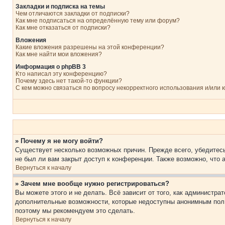
Закладки и подписка на темы
Чем отличаются закладки от подписки?
Как мне подписаться на определённую тему или форум?
Как мне отказаться от подписки?
Вложения
Какие вложения разрешены на этой конференции?
Как мне найти мои вложения?
Информация о phpBB 3
Кто написал эту конференцию?
Почему здесь нет такой-то функции?
С кем можно связаться по вопросу некорректного использования и/или
» Почему я не могу войти?
Существует несколько возможных причин. Прежде всего, убедитесь
не был ли вам закрыт доступ к конференции. Также возможно, что
Вернуться к началу
» Зачем мне вообще нужно регистрироваться?
Вы можете этого и не делать. Всё зависит от того, как администр
дополнительные возможности, которые недоступны анонимным пользо
поэтому мы рекомендуем это сделать.
Вернуться к началу