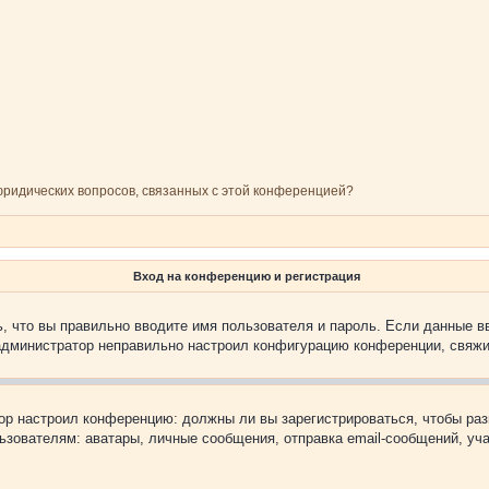
 юридических вопросов, связанных с этой конференцией?
Вход на конференцию и регистрация
, что вы правильно вводите имя пользователя и пароль. Если данные в
 администратор неправильно настроил конфигурацию конференции, свяжи
атор настроил конференцию: должны ли вы зарегистрироваться, чтобы ра
вателям: аватары, личные сообщения, отправка email-сообщений, участи