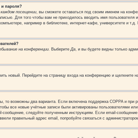
 и пароля?
 каждом посещении
, вы сможете оставаться под своим именем на конфе
записью. Для того чтобы вам не приходилось вводить имя пользователя 
омпьютере, например в библиотеке, интернет-кафе, университете и т.д.
ователей?
ебывание на конференции
. Выберите
Да
, и вы будете видны только адм
учить новый. Перейдите на страницу входа на конференцию и щелкните 
ы, то возможны два варианта. Если включена поддержка COPPA и при ре
чтобы все новые учётные записи были активированы пользователями или
il-сообщение, следуйте полученным инструкциям. Если email-сообщение 
 ввели правильный адрес email, попробуйте связаться с администраторо