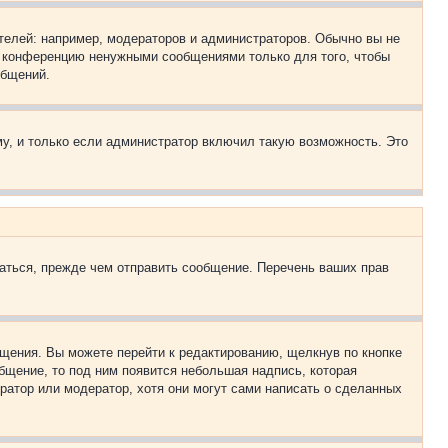
елей: например, модераторов и администраторов. Обычно вы не
е конференцию ненужными сообщениями только для того, чтобы
общений.
у, и только если администратор включил такую возможность. Это
аться, прежде чем отправить сообщение. Перечень ваших прав
щения. Вы можете перейти к редактированию, щелкнув по кнопке
общение, то под ним появится небольшая надпись, которая
ратор или модератор, хотя они могут сами написать о сделанных