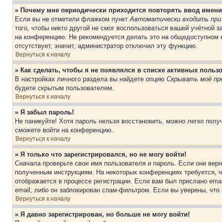
» Почему мне периодически приходится повторять ввод имени
Если вы не отметили флажком пункт
Автоматически входить при
того, чтобы никто другой не смог воспользоваться вашей учётной 
на конференцию. Не рекомендуется делать это на общедоступном к
отсутствует, значит, администратор отключил эту функцию.
Вернуться к началу
» Как сделать, чтобы я не появлялся в списке активных польз
В настройках личного раздела вы найдете опцию
Скрывать моё пр
будете скрытым пользователем.
Вернуться к началу
» Я забыл пароль!
Не паникуйте! Хотя пароль нельзя восстановить, можно легко пол
сможете войти на конференцию.
Вернуться к началу
» Я только что зарегистрировался, но не могу войти!
Сначала проверьте свои имя пользователя и пароль. Если они верн
полученным инструкциям. На некоторых конференциях требуется, 
отображается в процессе регистрации. Если вам был прислано ema
email, либо он заблокирован спам-фильтром. Если вы уверены, что
Вернуться к началу
» Я давно зарегистрирован, но больше не могу войти!