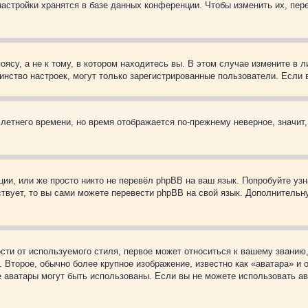
астройки хранятся в базе данных конференции. Чтобы изменить их, пер
су, а не к тому, в котором находитесь вы. В этом случае измените в ли
ьшинство настроек, могут только зарегистрированные пользователи. Если
 летнего времени, но время отображается по-прежнему неверное, значит
ии, или же просто никто не перевёл phpBB на ваш язык. Попробуйте узн
ествует, то вы сами можете перевести phpBB на свой язык. Дополнител
ти от используемого стиля, первое может относиться к вашему званию, 
 Второе, обычно более крупное изображение, известно как «аватара» и
кие аватары могут быть использованы. Если вы не можете использовать