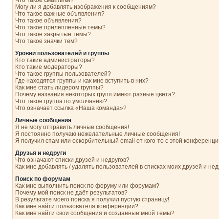
Что такое смайлики?
Могу ли я добавлять изображения к сообщениям?
Что такое важные объявления?
Что такое объявления?
Что такое прилепленные темы?
Что такое закрытые темы?
Что такое значки тем?
Уровни пользователей и группы
Кто такие администраторы?
Кто такие модераторы?
Что такое группы пользователей?
Где находятся группы и как мне вступить в них?
Как мне стать лидером группы?
Почему названия некоторых групп имеют разные цвета?
Что такое группа по умолчанию?
Что означает ссылка «Наша команда»?
Личные сообщения
Я не могу отправить личные сообщения!
Я постоянно получаю нежелательные личные сообщения!
Я получил спам или оскорбительный email от кого-то с этой конференци
Друзья и недруги
Что означают списки друзей и недругов?
Как мне добавлять / удалять пользователей в списках моих друзей и нед
Поиск по форумам
Как мне выполнить поиск по форуму или форумам?
Почему мой поиск не даёт результатов?
В результате моего поиска я получил пустую страницу!
Как мне найти пользователя конференции?
Как мне найти свои сообщения и созданные мной темы?