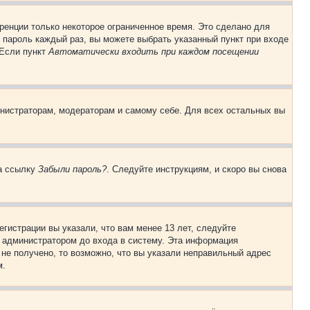
ренции только некоторое ограниченное время. Это сделано для
и пароль каждый раз, вы можете выбрать указанный пункт при входе
 Если пункт
Автоматически входить при каждом посещении
инистраторам, модераторам и самому себе. Для всех остальных вы
на ссылку
Забыли пароль?
. Следуйте инструкциям, и скоро вы снова
гистрации вы указали, что вам менее 13 лет, следуйте
 администратором до входа в систему. Эта информация
не получено, то возможно, что вы указали неправильный адрес
м.