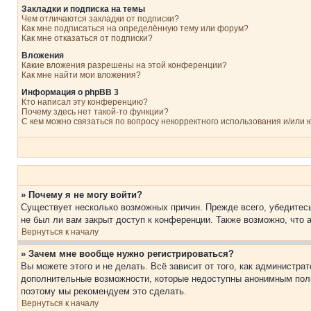
Закладки и подписка на темы
Чем отличаются закладки от подписки?
Как мне подписаться на определённую тему или форум?
Как мне отказаться от подписки?
Вложения
Какие вложения разрешены на этой конференции?
Как мне найти мои вложения?
Информация о phpBB 3
Кто написал эту конференцию?
Почему здесь нет такой-то функции?
С кем можно связаться по вопросу некорректного использования и/или
» Почему я не могу войти?
Существует несколько возможных причин. Прежде всего, убедитесь
не был ли вам закрыт доступ к конференции. Также возможно, что
Вернуться к началу
» Зачем мне вообще нужно регистрироваться?
Вы можете этого и не делать. Всё зависит от того, как администр
дополнительные возможности, которые недоступны анонимным пользо
поэтому мы рекомендуем это сделать.
Вернуться к началу