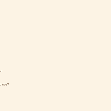
и!
ругов?