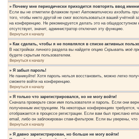
» Почему мне периодически приходится повторять ввод имени
Если вы не отметили флажком пункт
Автоматически входить при
того, чтобы никто другой не смог воспользоваться вашей учётной 
на конференцию. Не рекомендуется делать это на общедоступном к
отсутствует, значит, администратор отключил эту функцию.
Вернуться к началу
» Как сделать, чтобы я не появлялся в списке активных польз
В настройках личного раздела вы найдете опцию
Скрывать моё пр
будете скрытым пользователем.
Вернуться к началу
» Я забыл пароль!
Не паникуйте! Хотя пароль нельзя восстановить, можно легко пол
сможете войти на конференцию.
Вернуться к началу
» Я только что зарегистрировался, но не могу войти!
Сначала проверьте свои имя пользователя и пароль. Если они верн
полученным инструкциям. На некоторых конференциях требуется, 
отображается в процессе регистрации. Если вам был прислано ema
email, либо он заблокирован спам-фильтром. Если вы уверены, что
Вернуться к началу
» Я давно зарегистрирован, но больше не могу войти!