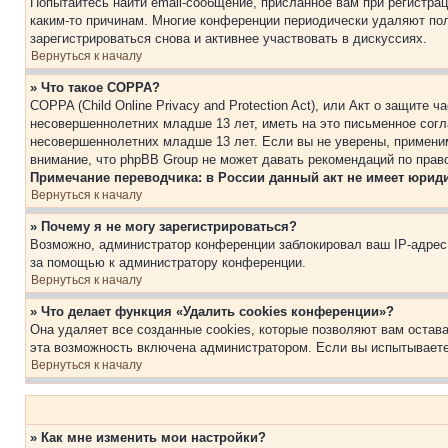
Попытайтесь найти email-сообщение, присланное вам при регистрац
каким-то причинам. Многие конференции периодически удаляют по
зарегистрироваться снова и активнее участвовать в дискуссиях.
Вернуться к началу
» Что такое COPPA?
COPPA (Child Online Privacy and Protection Act), или Акт о защите
несовершеннолетних младше 13 лет, иметь на это письменное согл
несовершеннолетних младше 13 лет. Если вы не уверены, применим
внимание, что phpBB Group не может давать рекомендаций по прав
Примечание переводчика: в России данный акт не имеет юрид
Вернуться к началу
» Почему я не могу зарегистрироваться?
Возможно, администратор конференции заблокировал ваш IP-адрес 
за помощью к администратору конференции.
Вернуться к началу
» Что делает функция «Удалить cookies конференции»?
Она удаляет все созданные cookies, которые позволяют вам остав
эта возможность включена администратором. Если вы испытываете
Вернуться к началу
» Как мне изменить мои настройки?