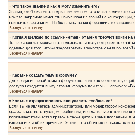
» Что такое звание и как я могу изменить его?
Звания, отображаемые под вашим именем, отражают количество со
можете напрямую изменять наименования званий на конференции, 
повысить своё звание. На большинстве конференций это запрещено
Вернуться к началу
» Когда я щёлкаю по ссылке «email» от меня требуют войти н
Только зарегистрированные пользователи могут отправлять email-
сделано для того, чтобы предотвратить злоупотребления почтовой
Вернуться к началу
» Как мне создать тему в форуме?
Для создания новой темы в форуме щелкните по соответствующей 
доступа находится внизу страниц форума или темы. Например: «Вы
Вернуться к началу
» Как мне отредактировать или удалить сообщение?
Если вы не являетесь администратором или модератором конферен
правка
в соответствующем сообщении, иногда только в течение огра
показывает количество правок а также дату и время последней из 
изменениях и об их причинах. Учтите, что обычные пользователи не
Вернуться к началу