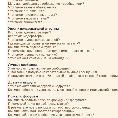
Что такое смайлики?
Могу ли я добавлять изображения к сообщениям?
Что такое важные объявления?
Что такое объявления?
Что такое прилепленные темы?
Что такое закрытые темы?
Что такое значки тем?
Уровни пользователей и группы
Кто такие администраторы?
Кто такие модераторы?
Что такое группы пользователей?
Где находятся группы и как мне вступить в них?
Как мне стать лидером группы?
Почему названия некоторых групп имеют разные цвета?
Что такое группа по умолчанию?
Что означает ссылка «Наша команда»?
Личные сообщения
Я не могу отправить личные сообщения!
Я постоянно получаю нежелательные личные сообщения!
Я получил спам или оскорбительный email от кого-то с этой конференци
Друзья и недруги
Что означают списки друзей и недругов?
Как мне добавлять / удалять пользователей в списках моих друзей и нед
Поиск по форумам
Как мне выполнить поиск по форуму или форумам?
Почему мой поиск не даёт результатов?
В результате моего поиска я получил пустую страницу!
Как мне найти пользователя конференции?
Как мне найти свои сообщения и созданные мной темы?