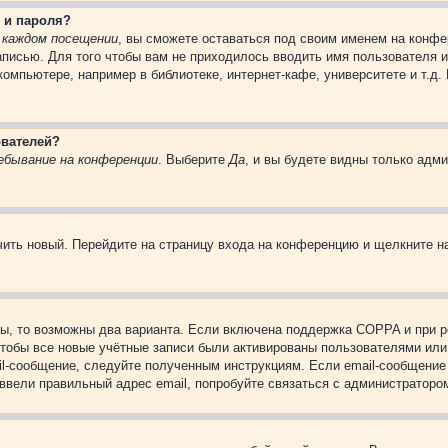
 и пароля?
 каждом посещении
, вы сможете оставаться под своим именем на конфе
записью. Для того чтобы вам не приходилось вводить имя пользователя 
омпьютере, например в библиотеке, интернет-кафе, университете и т.д.
ователей?
ебывание на конференции
. Выберите
Да
, и вы будете видны только адм
учить новый. Перейдите на страницу входа на конференцию и щелкните 
ы, то возможны два варианта. Если включена поддержка COPPA и при ре
чтобы все новые учётные записи были активированы пользователями или
il-сообщение, следуйте полученным инструкциям. Если email-сообщение 
 ввели правильный адрес email, попробуйте связаться с администраторо