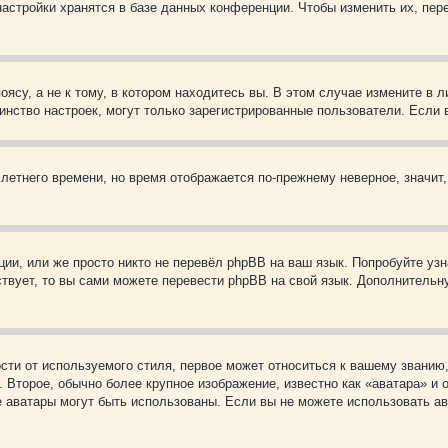
астройки хранятся в базе данных конференции. Чтобы изменить их, пер
су, а не к тому, в котором находитесь вы. В этом случае измените в ли
ьшинство настроек, могут только зарегистрированные пользователи. Если
 летнего времени, но время отображается по-прежнему неверное, значит
ии, или же просто никто не перевёл phpBB на ваш язык. Попробуйте узн
ествует, то вы сами можете перевести phpBB на свой язык. Дополнител
ти от используемого стиля, первое может относиться к вашему званию, 
 Второе, обычно более крупное изображение, известно как «аватара» и
кие аватары могут быть использованы. Если вы не можете использовать