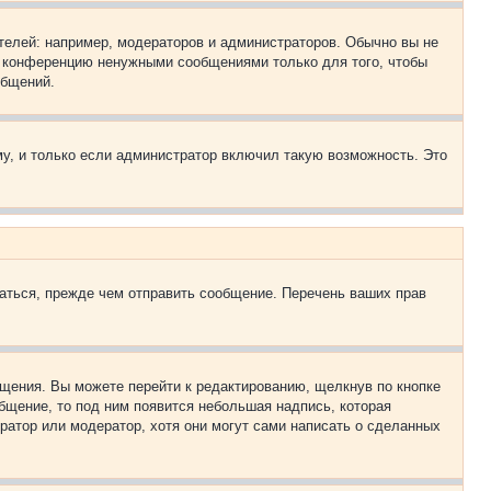
елей: например, модераторов и администраторов. Обычно вы не
е конференцию ненужными сообщениями только для того, чтобы
общений.
у, и только если администратор включил такую возможность. Это
аться, прежде чем отправить сообщение. Перечень ваших прав
щения. Вы можете перейти к редактированию, щелкнув по кнопке
общение, то под ним появится небольшая надпись, которая
ратор или модератор, хотя они могут сами написать о сделанных