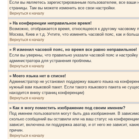
Если вы являетесь зарегистрированным пользователем, все ваши н
страницы. Там вы можете изменить все свои настройки.
Вернуться к началу
» На конференции неправильное время!
Возможно, отображается время, относящееся к другому часовому поя
Москва, Киев и т.д. Учтите, что изменять часовой пояс, как и бол
Вернуться к началу
» Я изменил часовой пояс, но время все равно неправильное!
Если вы уверены, что правильно указали часовой пояс и настройку
администратора для устранения проблемы.
Вернуться к началу
» Моего языка нет в списке!
Администратор не установил поддержку вашего языка на конференц
нужный вам языковой пакет. Если такого языкового пакета не сущ
находится внизу страниц конференции)
Вернуться к началу
» Как я могу поместить изображение под своим именем?
Под именем пользователя могут быть два изображения. В зависимос
сколько сообщений вы оставили или на ваш статус на конференции.
зависит, включена ли поддержка аватар, и от него же зависит, ка
причин.
Вернуться к началу