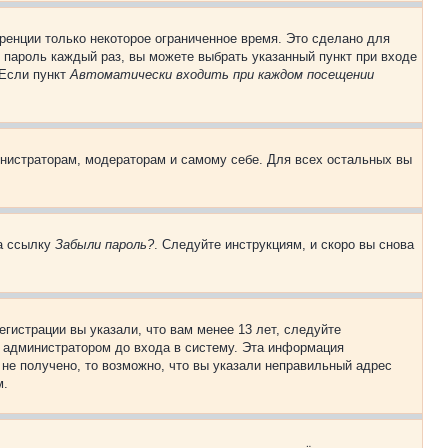
ренции только некоторое ограниченное время. Это сделано для
и пароль каждый раз, вы можете выбрать указанный пункт при входе
 Если пункт
Автоматически входить при каждом посещении
инистраторам, модераторам и самому себе. Для всех остальных вы
на ссылку
Забыли пароль?
. Следуйте инструкциям, и скоро вы снова
гистрации вы указали, что вам менее 13 лет, следуйте
 администратором до входа в систему. Эта информация
не получено, то возможно, что вы указали неправильный адрес
м.