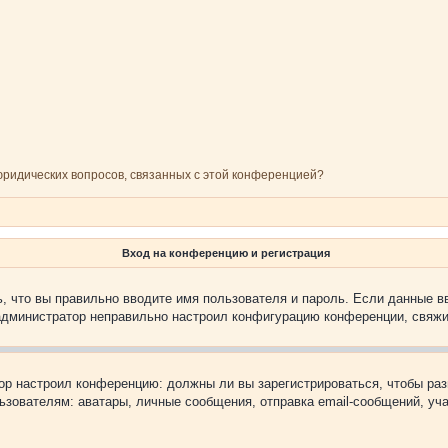
 юридических вопросов, связанных с этой конференцией?
Вход на конференцию и регистрация
, что вы правильно вводите имя пользователя и пароль. Если данные в
 администратор неправильно настроил конфигурацию конференции, свяжи
атор настроил конференцию: должны ли вы зарегистрироваться, чтобы ра
вателям: аватары, личные сообщения, отправка email-сообщений, участи