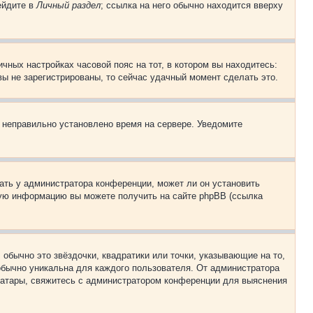
ейдите в
Личный раздел
; ссылка на него обычно находится вверху
чных настройках часовой пояс на тот, в котором вы находитесь:
 вы не зарегистрированы, то сейчас удачный момент сделать это.
, неправильно установлено время на сервере. Уведомите
ать у администратора конференции, может ли он установить
ьную информацию вы можете получить на сайте phpBB (ссылка
обычно это звёздочки, квадратики или точки, указывающие на то,
 обычно уникальна для каждого пользователя. От администратора
 аватары, свяжитесь с администратором конференции для выяснения