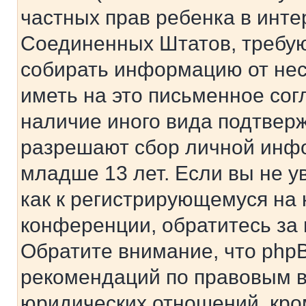
частных прав ребенка в интер
Соединенных Штатов, требую
собирать информацию от не
иметь на это письменное сог
наличие иного вида подтверж
разрешают сбор личной инф
младше 13 лет. Если вы не у
как к регистрирующемуся на 
конференции, обратитесь за
Обратите внимание, что php
рекомендаций по правовым в
юридических отношений, кро