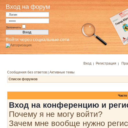
Вход на форум
Запомнить
Войти через социальные сети
Вход
Регистрация
Пра
|
|
Сообщения без ответов
Активные темы
|
Список форумов
Часто
Вход на конференцию и реги
Почему я не могу войти?
Зачем мне вообще нужно реги