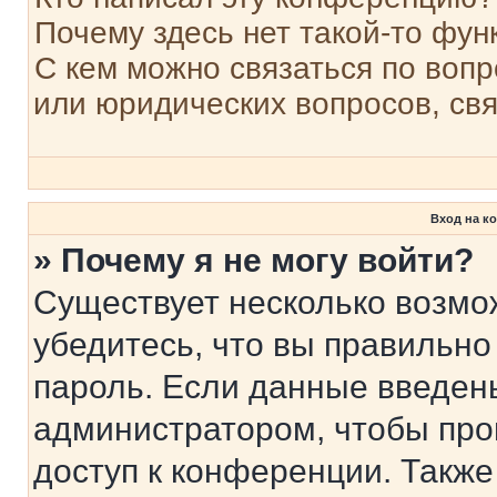
Почему здесь нет такой-то фун
С кем можно связаться по вопр
или юридических вопросов, св
Вход на к
» Почему я не могу войти?
Существует несколько возмо
убедитесь, что вы правильно
пароль. Если данные введен
администратором, чтобы про
доступ к конференции. Также