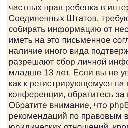
частных прав ребенка в интер
Соединенных Штатов, требую
собирать информацию от не
иметь на это письменное сог
наличие иного вида подтверж
разрешают сбор личной инф
младше 13 лет. Если вы не у
как к регистрирующемуся на 
конференции, обратитесь за
Обратите внимание, что php
рекомендаций по правовым в
юридических отношений, кро