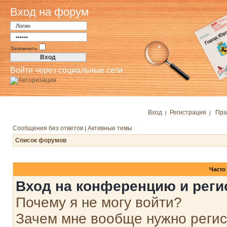
Вход на форум
Запомнить
Войти через социальные сети
Вход
Регистрация
Пра
|
|
Сообщения без ответов
Активные темы
|
Список форумов
Часто
Вход на конференцию и реги
Почему я не могу войти?
Зачем мне вообще нужно реги