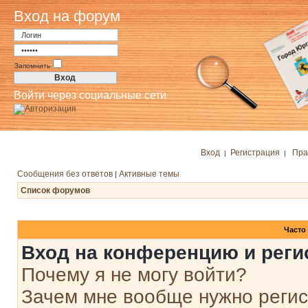
Вход на форум
Запомнить
Войти через социальные сети
Вход
Регистрация
Пра
|
|
Сообщения без ответов
Активные темы
|
Список форумов
Часто
Вход на конференцию и реги
Почему я не могу войти?
Зачем мне вообще нужно реги