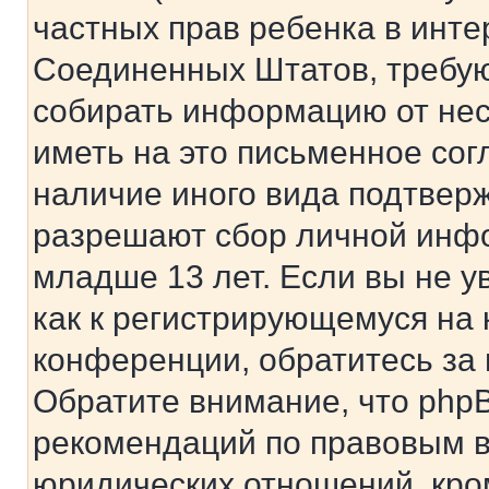
частных прав ребенка в интер
Соединенных Штатов, требую
собирать информацию от не
иметь на это письменное сог
наличие иного вида подтверж
разрешают сбор личной инф
младше 13 лет. Если вы не у
как к регистрирующемуся на 
конференции, обратитесь за
Обратите внимание, что php
рекомендаций по правовым в
юридических отношений, кро