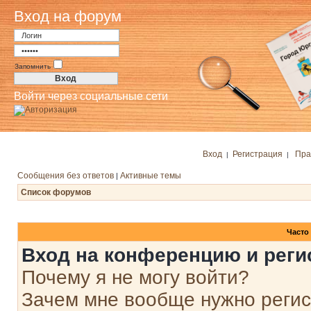
Вход на форум
Запомнить
Войти через социальные сети
Вход
Регистрация
Пра
|
|
Сообщения без ответов
Активные темы
|
Список форумов
Часто
Вход на конференцию и реги
Почему я не могу войти?
Зачем мне вообще нужно реги