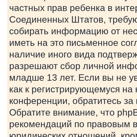
частных прав ребенка в интер
Соединенных Штатов, требую
собирать информацию от не
иметь на это письменное сог
наличие иного вида подтверж
разрешают сбор личной инф
младше 13 лет. Если вы не у
как к регистрирующемуся на 
конференции, обратитесь за
Обратите внимание, что php
рекомендаций по правовым в
юридических отношений, кро