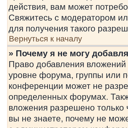
действия, вам может потреб
Свяжитесь с модератором и
для получения такого разреш
Вернуться к началу
» Почему я не могу добавл
Право добавления вложений 
уровне форума, группы или 
конференции может не разр
определенных форумах. Такж
вложения разрешено только 
вы не знаете, почему не мож