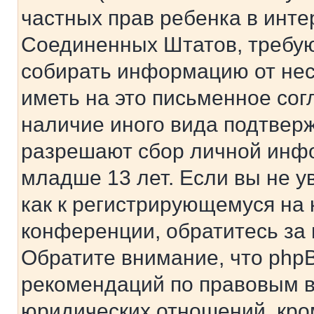
частных прав ребенка в интер
Соединенных Штатов, требую
собирать информацию от не
иметь на это письменное сог
наличие иного вида подтверж
разрешают сбор личной инф
младше 13 лет. Если вы не у
как к регистрирующемуся на 
конференции, обратитесь за
Обратите внимание, что php
рекомендаций по правовым в
юридических отношений, кро