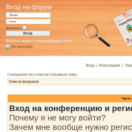
Вход на форум
Запомнить
Войти через социальные сети
Вход
Регистрация
Пра
|
|
Сообщения без ответов
Активные темы
|
Список форумов
Часто
Вход на конференцию и реги
Почему я не могу войти?
Зачем мне вообще нужно реги